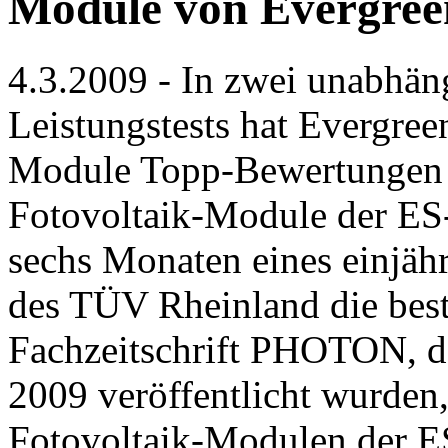
Module von Evergree
4.3.2009 - In zwei unabhän
Leistungstests hat Evergreen
Module Topp-Bewertungen e
Fotovoltaik-Module der ES-
sechs Monaten eines einjäh
des TÜV Rheinland die best
Fachzeitschrift PHOTON, d
2009 veröffentlicht wurden
Fotovoltaik-Modulen der ES