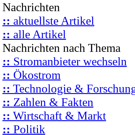
Nachrichten
::
aktuellste Artikel
::
alle Artikel
Nachrichten nach Thema
::
Stromanbieter wechseln
::
Ökostrom
::
Technologie & Forschun
::
Zahlen & Fakten
::
Wirtschaft & Markt
::
Politik