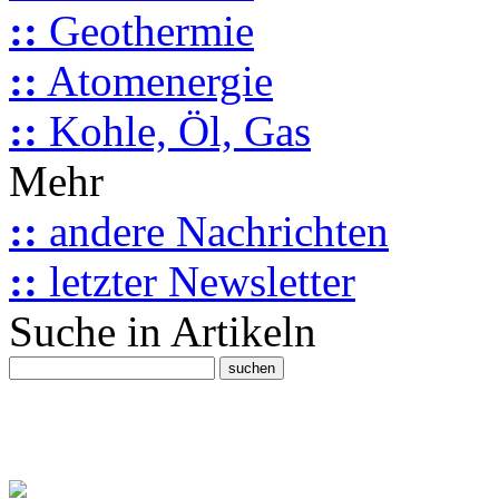
::
Geothermie
::
Atomenergie
::
Kohle, Öl, Gas
Mehr
::
andere Nachrichten
::
letzter Newsletter
Suche in Artikeln