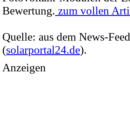
Bewertung.
zum vollen Artik
Quelle: aus dem News-Fee
(
solarportal24.de
).
Anzeigen