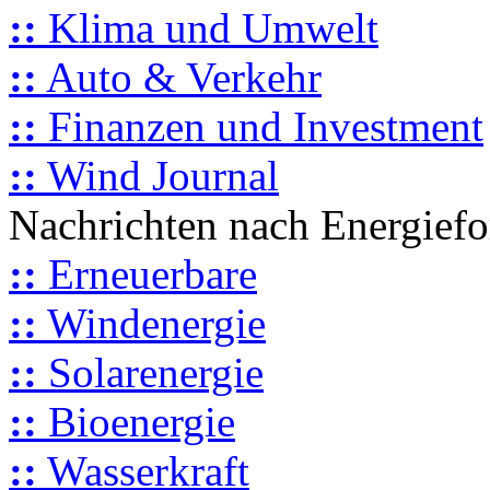
::
Klima und Umwelt
::
Auto & Verkehr
::
Finanzen und Investment
::
Wind Journal
Nachrichten nach Energief
::
Erneuerbare
::
Windenergie
::
Solarenergie
::
Bioenergie
::
Wasserkraft