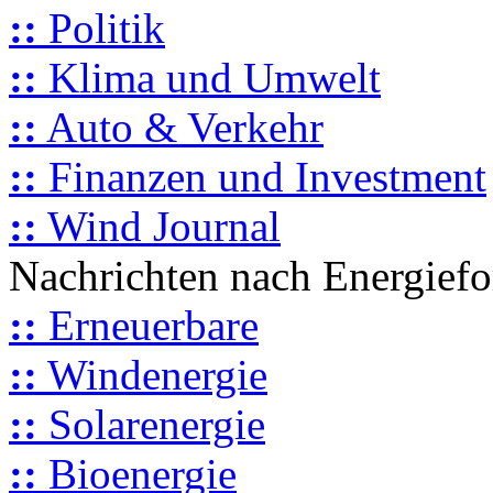
::
Politik
::
Klima und Umwelt
::
Auto & Verkehr
::
Finanzen und Investment
::
Wind Journal
Nachrichten nach Energief
::
Erneuerbare
::
Windenergie
::
Solarenergie
::
Bioenergie