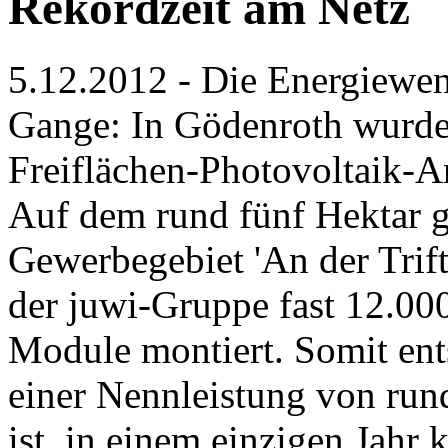
Rekordzeit am Netz
5.12.2012 - Die Energiewen
Gange: In Gödenroth wurd
Freiflächen-Photovoltaik-A
Auf dem rund fünf Hektar 
Gewerbegebiet 'An der Trift
der juwi-Gruppe fast 12.000
Module montiert. Somit ent
einer Nennleistung von run
ist, in einem einzigen Jahr