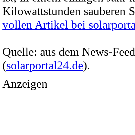
Kilowattstunden sauberen 
vollen Artikel bei solarport
Quelle: aus dem News-Fee
(
solarportal24.de
).
Anzeigen