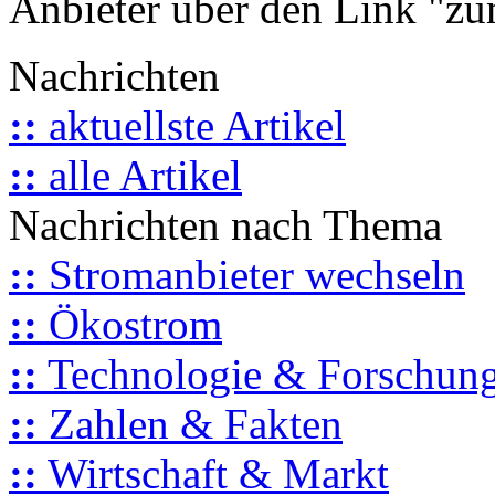
Anbieter über den Link "zum
Nachrichten
::
aktuellste Artikel
::
alle Artikel
Nachrichten nach Thema
::
Stromanbieter wechseln
::
Ökostrom
::
Technologie & Forschun
::
Zahlen & Fakten
::
Wirtschaft & Markt