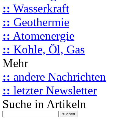
::
Wasserkraft
::
Geothermie
::
Atomenergie
::
Kohle, Öl, Gas
Mehr
::
andere Nachrichten
::
letzter Newsletter
Suche in Artikeln