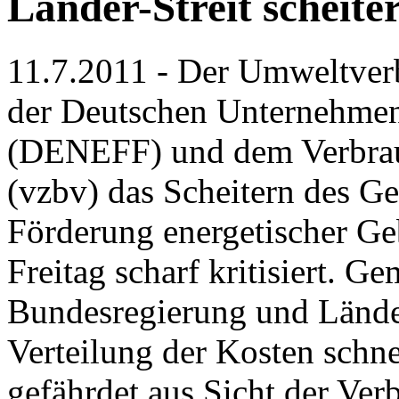
Länder-Streit scheite
11.7.2011 - Der Umweltve
der Deutschen Unternehmens
(DENEFF) und dem Verbrau
(vzbv) das Scheitern des Ge
Förderung energetischer G
Freitag scharf kritisiert. G
Bundesregierung und Länder 
Verteilung der Kosten schne
gefährdet aus Sicht der Ver