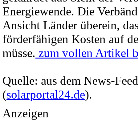
Energiewende. Die Verbänd
Ansicht Länder überein, da
förderfähigen Kosten auf d
müsse.
zum vollen Artikel b
Quelle: aus dem News-Fee
(
solarportal24.de
).
Anzeigen