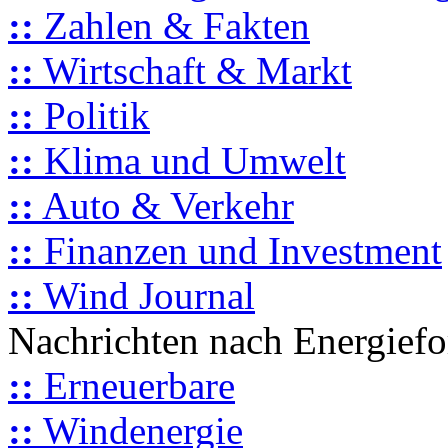
::
Zahlen & Fakten
::
Wirtschaft & Markt
::
Politik
::
Klima und Umwelt
::
Auto & Verkehr
::
Finanzen und Investment
::
Wind Journal
Nachrichten nach Energief
::
Erneuerbare
::
Windenergie