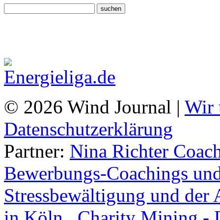
© 2026 Wind Journal |
Wir 
Datenschutzerklärung
Partner:
Nina Richter Coach
Bewerbungs-Coachings und 
Stressbewältigung und der 
in Köln.
,
Charity Mining -