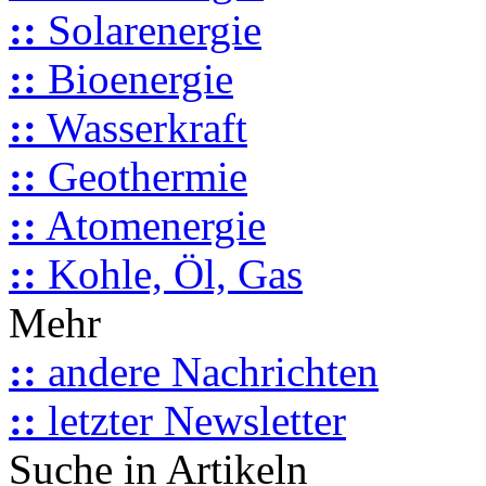
::
Solarenergie
::
Bioenergie
::
Wasserkraft
::
Geothermie
::
Atomenergie
::
Kohle, Öl, Gas
Mehr
::
andere Nachrichten
::
letzter Newsletter
Suche in Artikeln