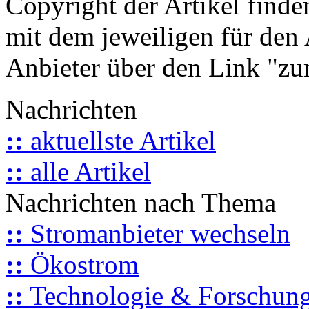
Copyright der Artikel finde
mit dem jeweiligen für den 
Anbieter über den Link "zum
Nachrichten
::
aktuellste Artikel
::
alle Artikel
Nachrichten nach Thema
::
Stromanbieter wechseln
::
Ökostrom
::
Technologie & Forschun