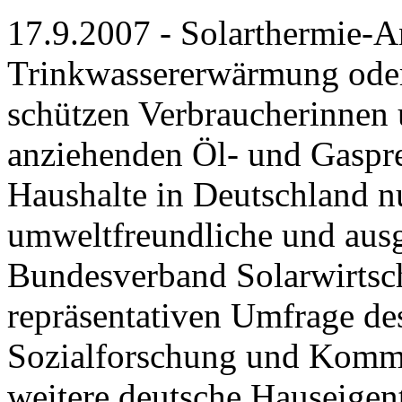
17.9.2007 - Solarthermie-A
Trinkwassererwärmung oder
schützen Verbraucherinnen 
anziehenden Öl- und Gasprei
Haushalte in Deutschland n
umweltfreundliche und ausg
Bundesverband Solarwirtsch
repräsentativen Umfrage de
Sozialforschung und Kommu
weitere deutsche Hauseigen