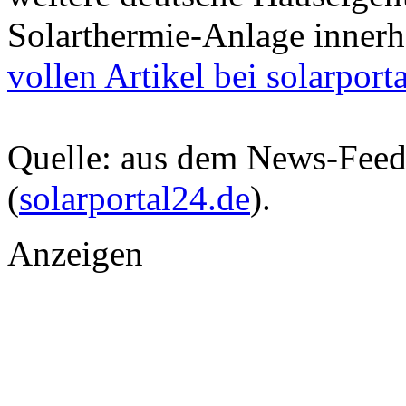
Solarthermie-Anlage innerh
vollen Artikel bei solarport
Quelle: aus dem News-Fee
(
solarportal24.de
).
Anzeigen