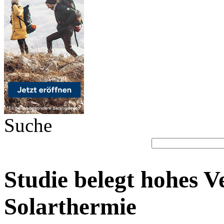
Suche
Studie belegt hohes V
Solarthermie