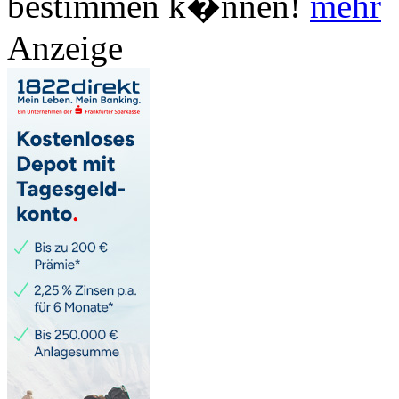
bestimmen k�nnen!
mehr
Anzeige