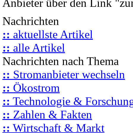
Anbieter über den Link "zum
Nachrichten
::
aktuellste Artikel
::
alle Artikel
Nachrichten nach Thema
::
Stromanbieter wechseln
::
Ökostrom
::
Technologie & Forschun
::
Zahlen & Fakten
::
Wirtschaft & Markt