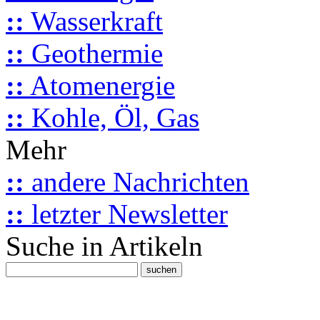
::
Wasserkraft
::
Geothermie
::
Atomenergie
::
Kohle, Öl, Gas
Mehr
::
andere Nachrichten
::
letzter Newsletter
Suche in Artikeln