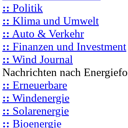
::
Politik
::
Klima und Umwelt
::
Auto & Verkehr
::
Finanzen und Investment
::
Wind Journal
Nachrichten nach Energief
::
Erneuerbare
::
Windenergie
::
Solarenergie
::
Bioenergie