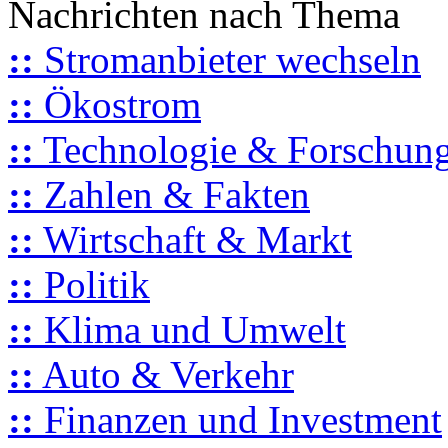
Nachrichten nach Thema
::
Stromanbieter wechseln
::
Ökostrom
::
Technologie & Forschun
::
Zahlen & Fakten
::
Wirtschaft & Markt
::
Politik
::
Klima und Umwelt
::
Auto & Verkehr
::
Finanzen und Investment