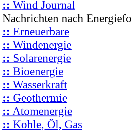
::
Wind Journal
Nachrichten nach Energief
::
Erneuerbare
::
Windenergie
::
Solarenergie
::
Bioenergie
::
Wasserkraft
::
Geothermie
::
Atomenergie
::
Kohle, Öl, Gas