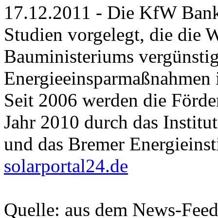
17.12.2011 - Die KfW Bank
Studien vorgelegt, die die 
Bauministeriums vergünsti
Energieeinsparmaßnahmen i
Seit 2006 werden die Förder
Jahr 2010 durch das Insti
und das Bremer Energieinst
solarportal24.de
Quelle: aus dem News-Fee