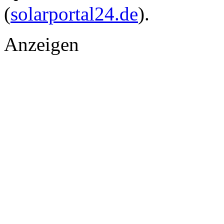
(
solarportal24.de
).
Anzeigen