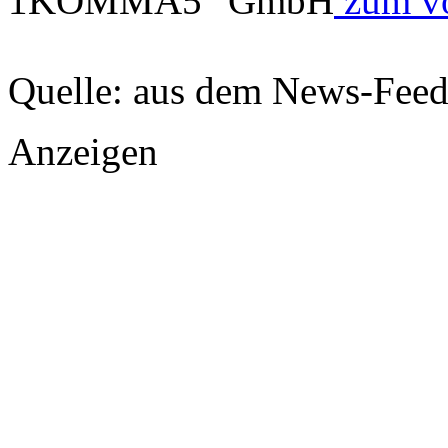
1KOMMA5° GmbH
zum vol
Quelle: aus dem News-Fee
Anzeigen