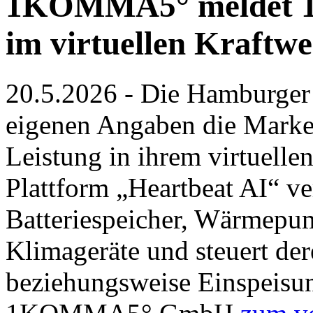
1KOMMA5° meldet 1 
im virtuellen Kraftw
20.5.2026 - Die Hamburg
eigenen Angaben die Marke
Leistung in ihrem virtuellen
Plattform „Heartbeat AI“ ve
Batteriespeicher, Wärmepu
Klimageräte und steuert de
beziehungsweise Einspeisun