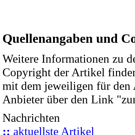
Quellenangaben und Co
Weitere Informationen zu 
Copyright der Artikel finde
mit dem jeweiligen für den 
Anbieter über den Link "zum
Nachrichten
::
aktuellste Artikel