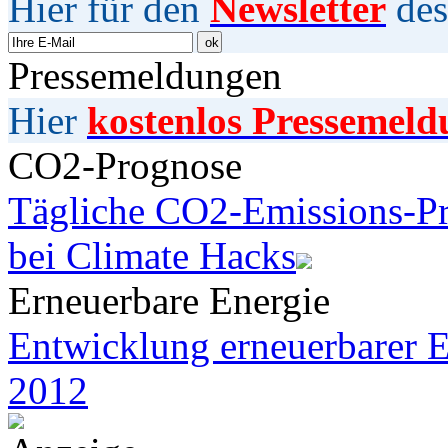
Hier für den
Newsletter
des
Pressemeldungen
Hier
kostenlos Pressemeld
CO2-Prognose
Tägliche CO2-Emissions-Pr
bei Climate Hacks
Erneuerbare Energie
Entwicklung erneuerbarer E
2012