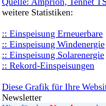
Quelle: Amprion, Tennet T
weitere Statistiken:
:: Einspeisung Erneuerbare
:: Einspeisung Windenergie
:: Einspeisung Solarenergie
:: Rekord-Einspeisungen
Diese Grafik für Ihre Websi
Newsletter