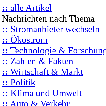
::
alle Artikel
Nachrichten nach Thema
::
Stromanbieter wechseln
::
Ökostrom
::
Technologie & Forschun
::
Zahlen & Fakten
::
Wirtschaft & Markt
::
Politik
::
Klima und Umwelt
::
Auto & Verkehr