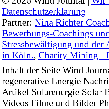
© 2026 Wind Journal |
Wir 
Datenschutzerklärung
Partner:
Nina Richter Coach
Bewerbungs-Coachings und 
Stressbewältigung und der 
in Köln.
,
Charity Mining -
Inhalt der Seite Wind Jour
regenerative Energie Nachr
Artikel Solarenergie Solar
Videos Filme und Bilder P