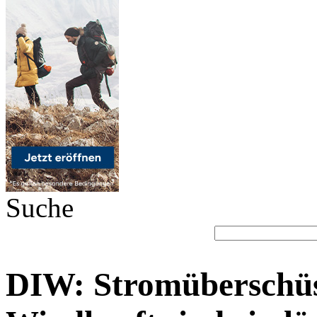
Suche
DIW: Stromüberschüs