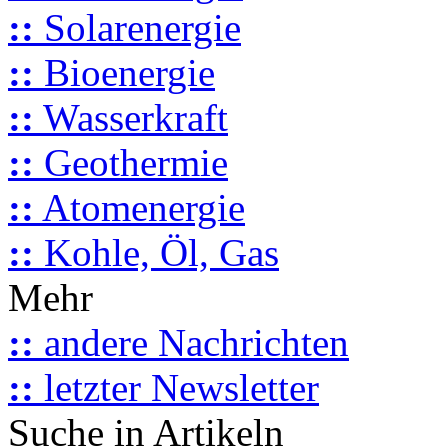
::
Solarenergie
::
Bioenergie
::
Wasserkraft
::
Geothermie
::
Atomenergie
::
Kohle, Öl, Gas
Mehr
::
andere Nachrichten
::
letzter Newsletter
Suche in Artikeln