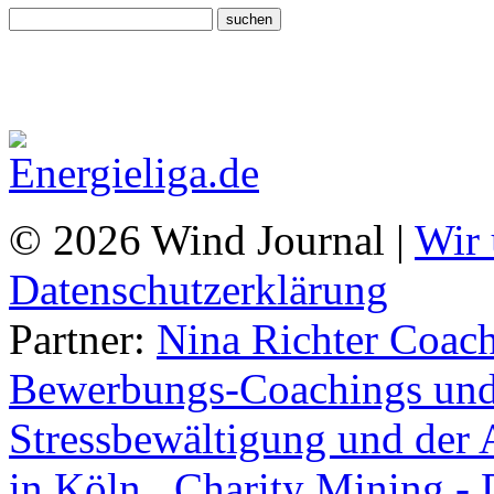
© 2026 Wind Journal |
Wir 
Datenschutzerklärung
Partner:
Nina Richter Coach
Bewerbungs-Coachings und 
Stressbewältigung und der 
in Köln.
,
Charity Mining -