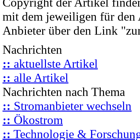
Copyright der Artikel finde
mit dem jeweiligen für den 
Anbieter über den Link "zum
Nachrichten
::
aktuellste Artikel
::
alle Artikel
Nachrichten nach Thema
::
Stromanbieter wechseln
::
Ökostrom
::
Technologie & Forschun