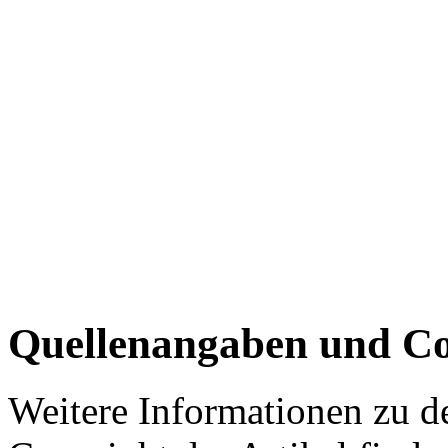
Quellenangaben und Co
Weitere Informationen zu 