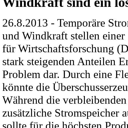
Windkraft sind ein l
26.8.2013 - Temporäre Stro
und Windkraft stellen einer
für Wirtschaftsforschung (
stark steigenden Anteilen E
Problem dar. Durch eine Fl
könnte die Überschusserzeu
Während die verbleibenden 
zusätzliche Stromspeicher
sollte für die höchsten Pro