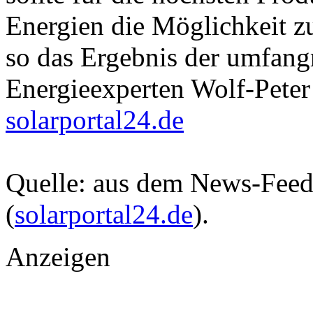
Energien die Möglichkeit zu
so das Ergebnis der umfan
Energieexperten Wolf-Peter 
solarportal24.de
Quelle: aus dem News-Fee
(
solarportal24.de
).
Anzeigen