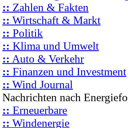
::
Zahlen & Fakten
::
Wirtschaft & Markt
::
Politik
::
Klima und Umwelt
::
Auto & Verkehr
::
Finanzen und Investment
::
Wind Journal
Nachrichten nach Energief
::
Erneuerbare
::
Windenergie