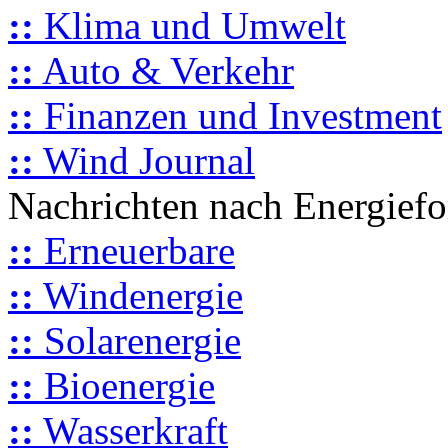
::
Klima und Umwelt
::
Auto & Verkehr
::
Finanzen und Investment
::
Wind Journal
Nachrichten nach Energief
::
Erneuerbare
::
Windenergie
::
Solarenergie
::
Bioenergie
::
Wasserkraft