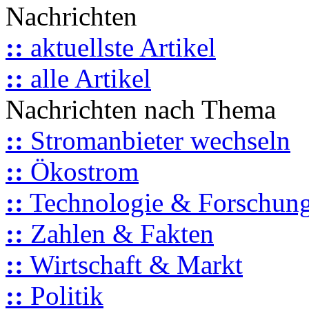
Nachrichten
::
aktuellste Artikel
::
alle Artikel
Nachrichten nach Thema
::
Stromanbieter wechseln
::
Ökostrom
::
Technologie & Forschun
::
Zahlen & Fakten
::
Wirtschaft & Markt
::
Politik