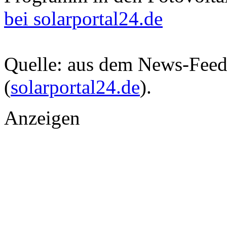
bei solarportal24.de
Quelle: aus dem News-Fee
(
solarportal24.de
).
Anzeigen