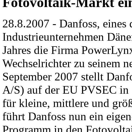
Fotovoltaik-Markt ei
28.8.2007 - Danfoss, eines 
Industrieunternehmen Däne
Jahres die Firma PowerLynx
Wechselrichter zu seinem ne
September 2007 stellt Danf
A/S) auf der EU PVSEC in 
für kleine, mittlere und gr
führt Danfoss nun ein eigene
Programm in den Fotovolta