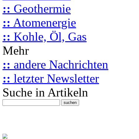
::
Geothermie
::
Atomenergie
::
Kohle, Öl, Gas
Mehr
::
andere Nachrichten
::
letzter Newsletter
Suche in Artikeln