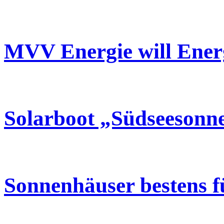
MVV Energie will Ener
Solarboot „Südseeson
Sonnenhäuser bestens f