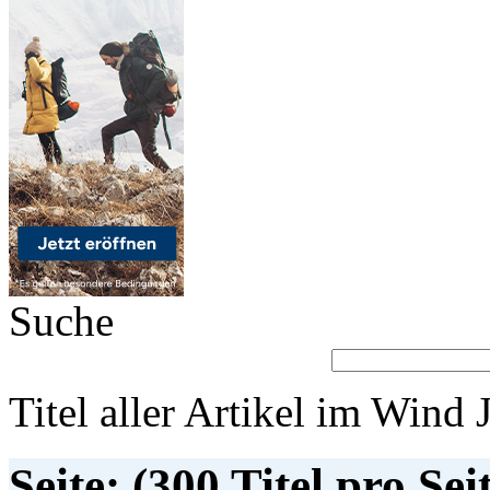
Suche
Titel aller Artikel im Wind 
Seite: (300 Titel pro Sei