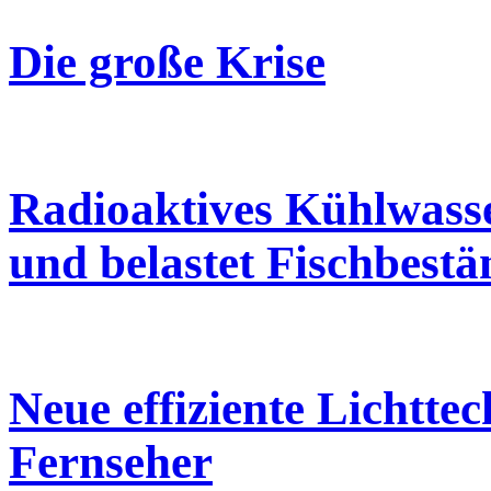
Die große Krise
Radioaktives Kühlwasser
und belastet Fischbestä
Neue effiziente Lichtt
Fernseher