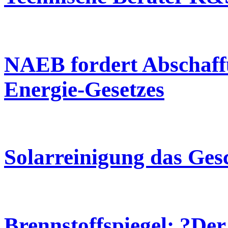
NAEB fordert Abschaf
Energie-Gesetzes
Solarreinigung das Ges
Brennstoffspiegel: ?Der 