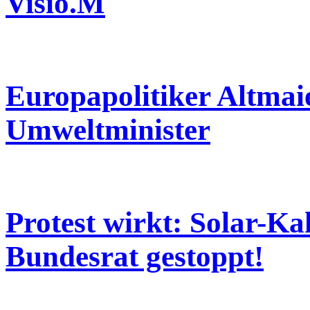
Visio.M
Europapolitiker Altmai
Umweltminister
Protest wirkt: Solar-Ka
Bundesrat gestoppt!