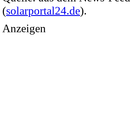
(
solarportal24.de
).
Anzeigen