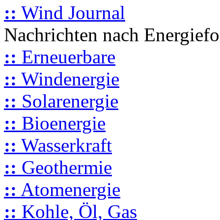
::
Wind Journal
Nachrichten nach Energief
::
Erneuerbare
::
Windenergie
::
Solarenergie
::
Bioenergie
::
Wasserkraft
::
Geothermie
::
Atomenergie
::
Kohle, Öl, Gas