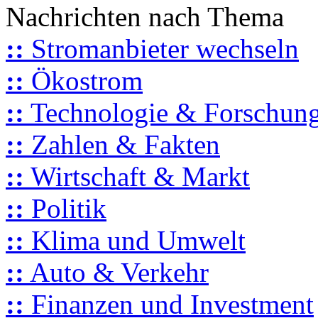
Nachrichten nach Thema
::
Stromanbieter wechseln
::
Ökostrom
::
Technologie & Forschun
::
Zahlen & Fakten
::
Wirtschaft & Markt
::
Politik
::
Klima und Umwelt
::
Auto & Verkehr
::
Finanzen und Investment