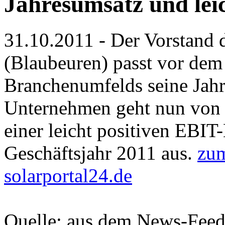
Jahresumsatz und lei
31.10.2011 - Der Vorstand 
(Blaubeuren) passt vor dem
Branchenumfelds seine Jah
Unternehmen geht nun von 
einer leicht positiven EBIT
Geschäftsjahr 2011 aus.
zum
solarportal24.de
Quelle: aus dem News-Fee