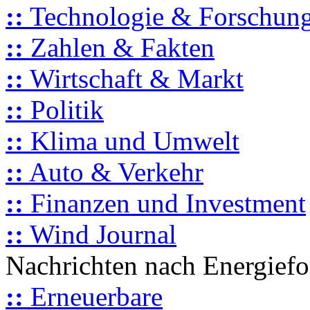
::
Technologie & Forschun
::
Zahlen & Fakten
::
Wirtschaft & Markt
::
Politik
::
Klima und Umwelt
::
Auto & Verkehr
::
Finanzen und Investment
::
Wind Journal
Nachrichten nach Energief
::
Erneuerbare