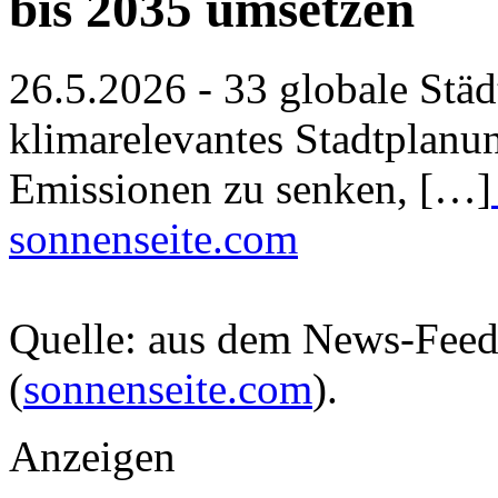
bis 2035 umsetzen
26.5.2026 - 33 globale Städt
klimarelevantes Stadtplanu
Emissionen zu senken, […]
sonnenseite.com
Quelle: aus dem News-Fee
(
sonnenseite.com
).
Anzeigen