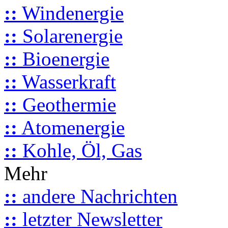
::
Windenergie
::
Solarenergie
::
Bioenergie
::
Wasserkraft
::
Geothermie
::
Atomenergie
::
Kohle, Öl, Gas
Mehr
::
andere Nachrichten
::
letzter Newsletter