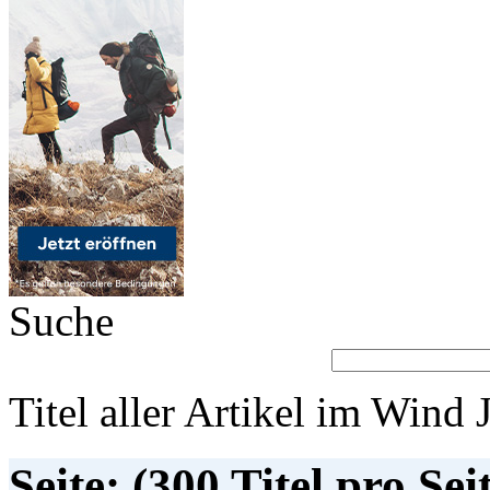
Suche
Titel aller Artikel im Wind 
Seite: (300 Titel pro Sei