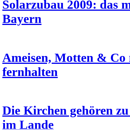
Solarzubau 2009: das me
Bayern
Ameisen, Motten & Co
fernhalten
Die Kirchen gehören z
im Lande