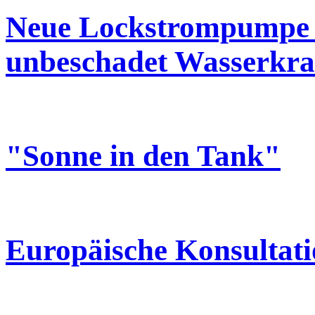
Neue Lockstrompumpe hi
unbeschadet Wasserkraf
"Sonne in den Tank"
Europäische Konsultat