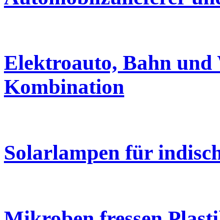
Elektroauto, Bahn und 
Kombination
Solarlampen für indisc
Mikroben fressen Plast