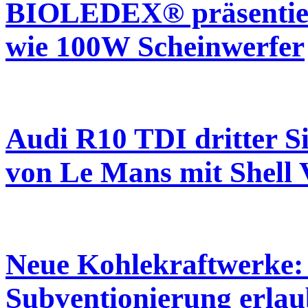
BIOLEDEX® präsentiert
wie 100W Scheinwerfer
Audi R10 TDI dritter 
von Le Mans mit Shell 
Neue Kohlekraftwerke: 
Subventionierung erla