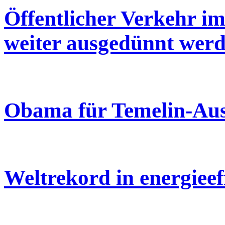
Öffentlicher Verkehr i
weiter ausgedünnt wer
Obama für Temelin-Au
Weltrekord in energieef