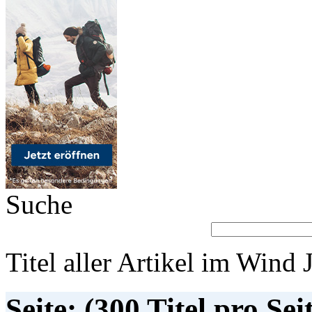
Suche
Titel aller Artikel im Wind 
Seite: (300 Titel pro Sei