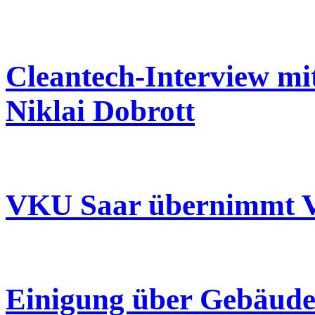
Cleantech-Interview mi
Niklai Dobrott
VKU Saar übernimmt Vo
Einigung über Gebäudeef