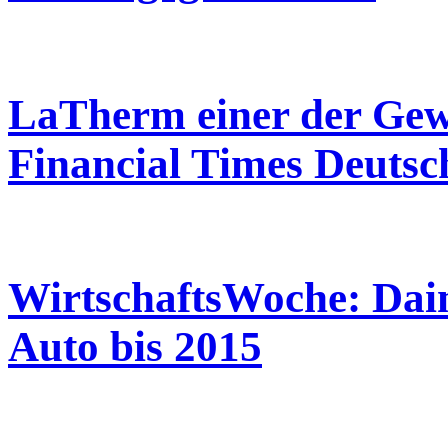
LaTherm einer der Gewi
Financial Times Deutsc
WirtschaftsWoche: Daiml
Auto bis 2015