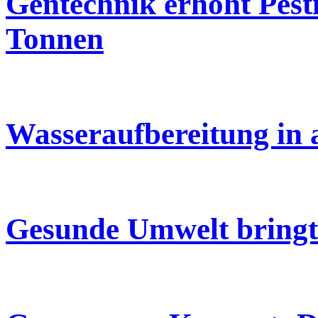
Gentechnik erhöht Pest
Tonnen
Wasseraufbereitung in 
Gesunde Umwelt bringt 