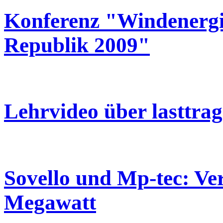
Konferenz "Windenergie
Republik 2009"
Lehrvideo über lasttra
Sovello und Mp-tec: V
Megawatt