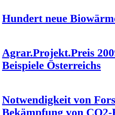
Hundert neue Biowärme
Agrar.Projekt.Preis 200
Beispiele Österreichs
Notwendigkeit von For
Bekämpfung von CO2-