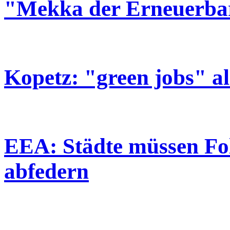
"Mekka der Erneuerba
Kopetz: "green jobs" a
EEA: Städte müssen Fo
abfedern