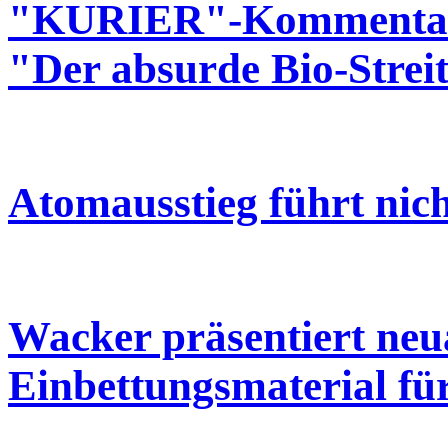
"KURIER"-Kommentar 
"Der absurde Bio-Strei
Atomausstieg führt nic
Wacker präsentiert neu
Einbettungsmaterial fü