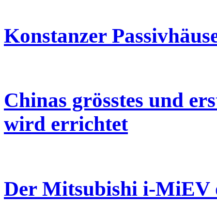
Konstanzer Passivhäuse
Chinas grösstes und er
wird errichtet
Der Mitsubishi i-MiEV