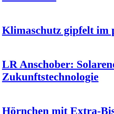
Klimaschutz gipfelt im 
LR Anschober: Solarener
Zukunftstechnologie
Hörnchen mit Extra-Bi