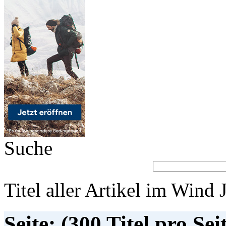
Suche
Titel aller Artikel im Wind 
Seite: (300 Titel pro Sei