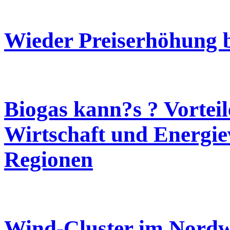
Wieder Preiserhöhung b
Biogas kann?s ? Vorteil
Wirtschaft und Energie
Regionen
Wind-Cluster im Nordw