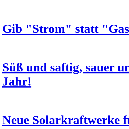
Gib "Strom" statt "Ga
Süß und saftig, sauer un
Jahr!
Neue Solarkraftwerke f