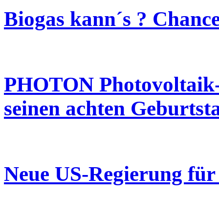
Biogas kann´s ? Chance
PHOTON Photovoltaik-A
seinen achten Geburtst
Neue US-Regierung für