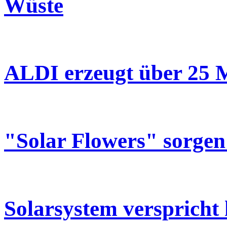
Wüste
ALDI erzeugt über 25 
"Solar Flowers" sorgen
Solarsystem versprich