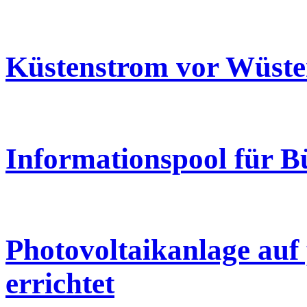
Küstenstrom vor Wüst
Informationspool für B
Photovoltaikanlage au
errichtet