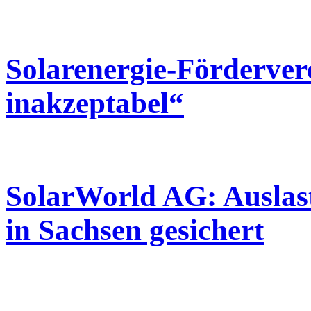
Solarenergie-Förderve
inakzeptabel“
SolarWorld AG: Auslas
in Sachsen gesichert