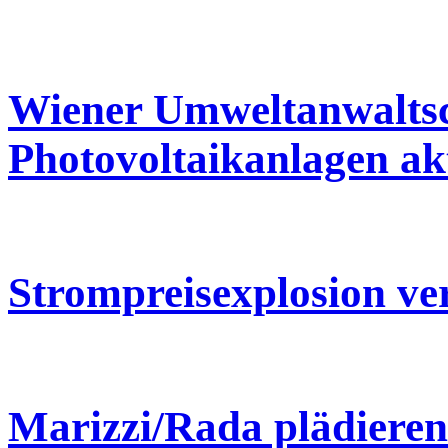
Wiener Umweltanwaltsch
Photovoltaikanlagen akt
Strompreisexplosion ve
Marizzi/Rada plädiere