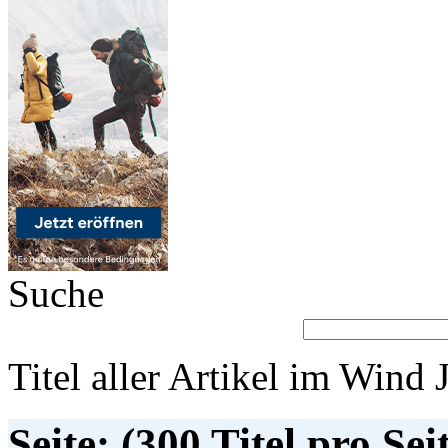
Suche
Titel aller Artikel im Wind 
Seite: (300 Titel pro Sei