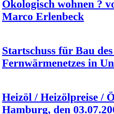
Ökologisch wohnen ? v
Marco Erlenbeck
Startschuss für Bau de
Fernwärmenetzes in Un
Heizöl / Heizölpreise / 
Hamburg, den 03.07.20