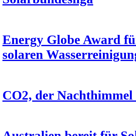
Energy Globe Award fü
solaren Wasserreinigun
CO2, der Nachthimmel 
Australien bereit für S