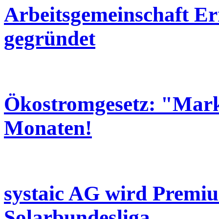
Arbeitsgemeinschaft Er
gegründet
Ökostromgesetz: "Mark
Monaten!
systaic AG wird Premi
Solarbundesliga