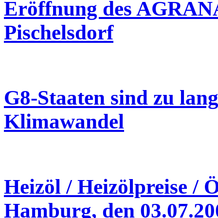
Eröffnung des AGRANA
Pischelsdorf
G8-Staaten sind zu lan
Klimawandel
Heizöl / Heizölpreise / 
Hamburg, den 03.07.20