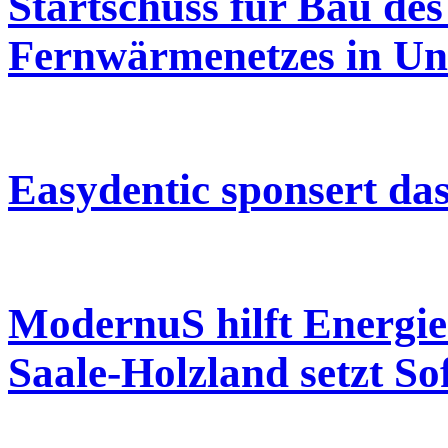
Startschuss für Bau de
Fernwärmenetzes in Un
Easydentic sponsert da
ModernuS hilft Energie
Saale-Holzland setzt S