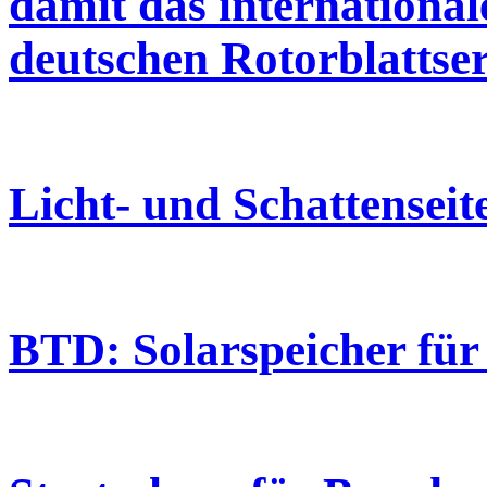
damit das internationa
deutschen Rotorblatts
Licht- und Schattensei
BTD: Solarspeicher für