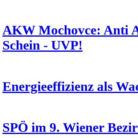
AKW Mochovce: Anti A
Schein - UVP!
Energieeffizienz als W
SPÖ im 9. Wiener Bezirk