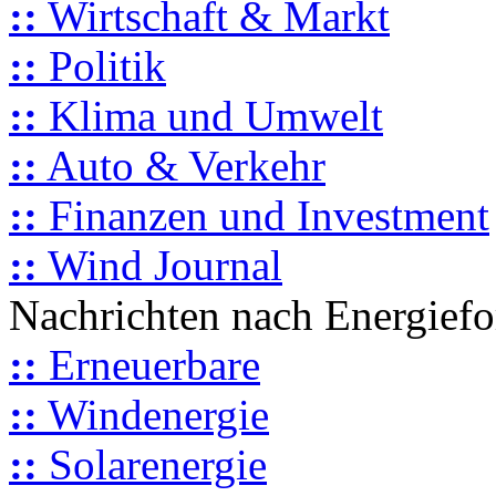
::
Wirtschaft & Markt
::
Politik
::
Klima und Umwelt
::
Auto & Verkehr
::
Finanzen und Investment
::
Wind Journal
Nachrichten nach Energief
::
Erneuerbare
::
Windenergie
::
Solarenergie