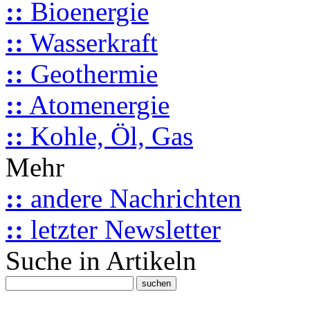
::
Bioenergie
::
Wasserkraft
::
Geothermie
::
Atomenergie
::
Kohle, Öl, Gas
Mehr
::
andere Nachrichten
::
letzter Newsletter
Suche in Artikeln