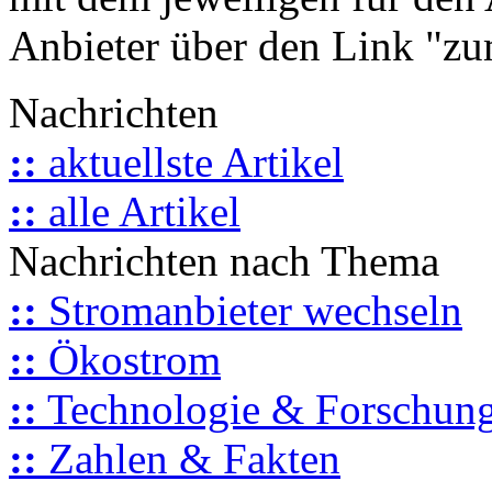
Anbieter über den Link "zum
Nachrichten
::
aktuellste Artikel
::
alle Artikel
Nachrichten nach Thema
::
Stromanbieter wechseln
::
Ökostrom
::
Technologie & Forschun
::
Zahlen & Fakten