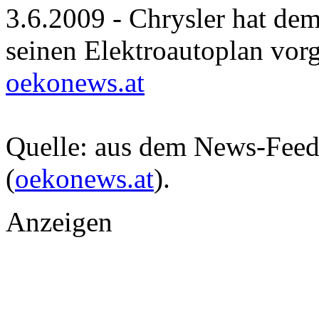
3.6.2009 - Chrysler hat de
seinen Elektroautoplan vorg
oekonews.at
Quelle: aus dem News-Fee
(
oekonews.at
).
Anzeigen