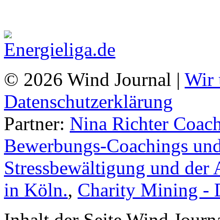
© 2026 Wind Journal |
Wir 
Datenschutzerklärung
Partner:
Nina Richter Coach
Bewerbungs-Coachings und 
Stressbewältigung und der 
in Köln.
,
Charity Mining -
Inhalt der Seite Wind Jour