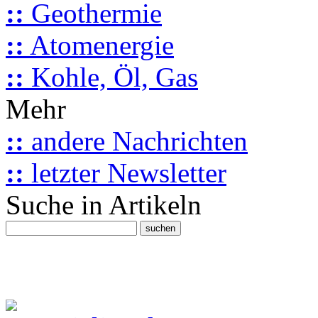
::
Geothermie
::
Atomenergie
::
Kohle, Öl, Gas
Mehr
::
andere Nachrichten
::
letzter Newsletter
Suche in Artikeln