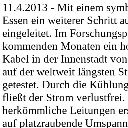
11.4.2013 - Mit einem symb
Essen ein weiterer Schritt
eingeleitet. Im Forschungsp
kommenden Monaten ein ho
Kabel in der Innenstadt von
auf der weltweit längsten S
getestet. Durch die Kühlun
fließt der Strom verlustfrei
herkömmliche Leitungen ers
auf platzraubende Umspanna