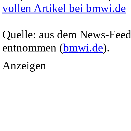
vollen Artikel bei bmwi.de
Quelle: aus dem News-Fee
entnommen (
bmwi.de
).
Anzeigen