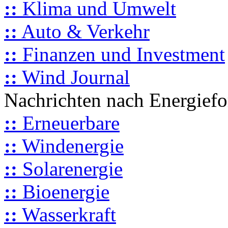
::
Klima und Umwelt
::
Auto & Verkehr
::
Finanzen und Investment
::
Wind Journal
Nachrichten nach Energief
::
Erneuerbare
::
Windenergie
::
Solarenergie
::
Bioenergie
::
Wasserkraft