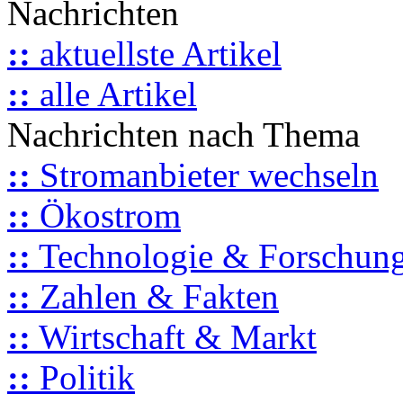
Nachrichten
::
aktuellste Artikel
::
alle Artikel
Nachrichten nach Thema
::
Stromanbieter wechseln
::
Ökostrom
::
Technologie & Forschun
::
Zahlen & Fakten
::
Wirtschaft & Markt
::
Politik