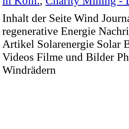
in Köln.
,
Charity Mining -
Inhalt der Seite Wind Jour
regenerative Energie Nachr
Artikel Solarenergie Solar
Videos Filme und Bilder P
Windrädern