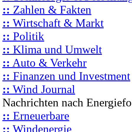
::
Zahlen & Fakten
::
Wirtschaft & Markt
::
Politik
::
Klima und Umwelt
::
Auto & Verkehr
::
Finanzen und Investment
::
Wind Journal
Nachrichten nach Energief
::
Erneuerbare
::
Windenergie