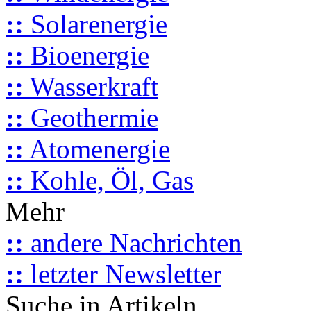
::
Solarenergie
::
Bioenergie
::
Wasserkraft
::
Geothermie
::
Atomenergie
::
Kohle, Öl, Gas
Mehr
::
andere Nachrichten
::
letzter Newsletter
Suche in Artikeln