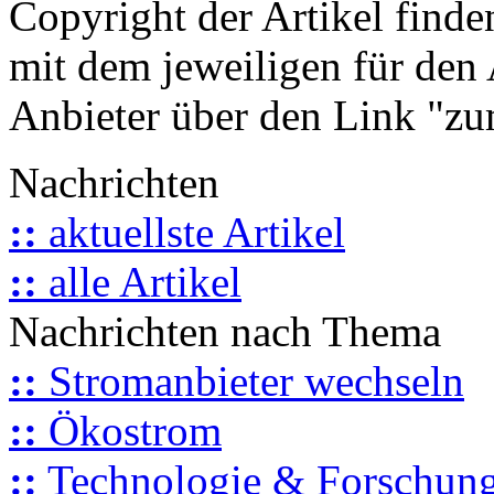
Copyright der Artikel finde
mit dem jeweiligen für den 
Anbieter über den Link "zum
Nachrichten
::
aktuellste Artikel
::
alle Artikel
Nachrichten nach Thema
::
Stromanbieter wechseln
::
Ökostrom
::
Technologie & Forschun