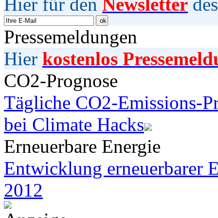
Hier für den
Newsletter
des
Pressemeldungen
Hier
kostenlos Pressemeld
CO2-Prognose
Tägliche CO2-Emissions-Pr
bei Climate Hacks
Erneuerbare Energie
Entwicklung erneuerbarer E
2012