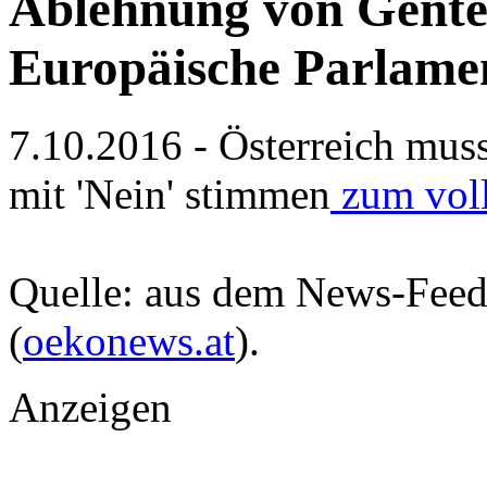
Ablehnung von Gente
Europäische Parlame
7.10.2016 - Österreich mus
mit 'Nein' stimmen
zum voll
Quelle: aus dem News-Fee
(
oekonews.at
).
Anzeigen