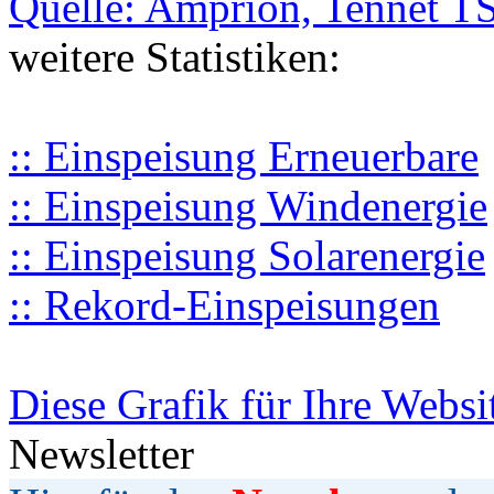
Quelle: Amprion, Tennet T
weitere Statistiken:
:: Einspeisung Erneuerbare
:: Einspeisung Windenergie
:: Einspeisung Solarenergie
:: Rekord-Einspeisungen
Diese Grafik für Ihre Websi
Newsletter