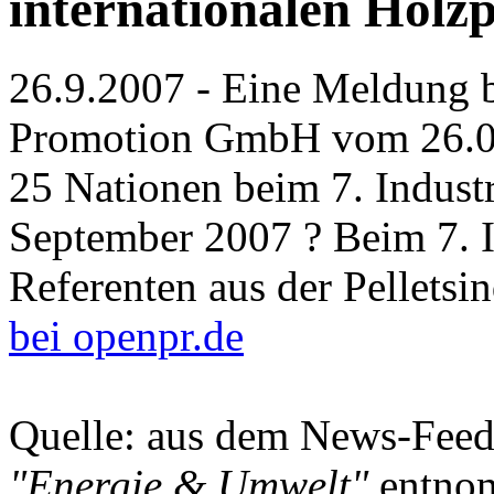
internationalen Holz
26.9.2007 - Eine Meldung 
Promotion GmbH vom 26.09.
25 Nationen beim 7. Industr
September 2007 ? Beim 7. I
Referenten aus der Pelletsind
bei openpr.de
Quelle: aus dem News-Fee
"Energie & Umwelt"
entno