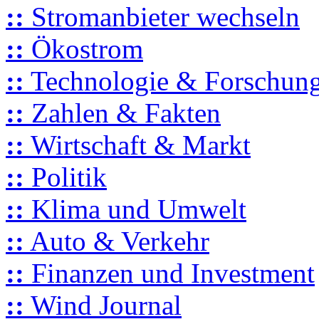
::
Stromanbieter wechseln
::
Ökostrom
::
Technologie & Forschun
::
Zahlen & Fakten
::
Wirtschaft & Markt
::
Politik
::
Klima und Umwelt
::
Auto & Verkehr
::
Finanzen und Investment
::
Wind Journal