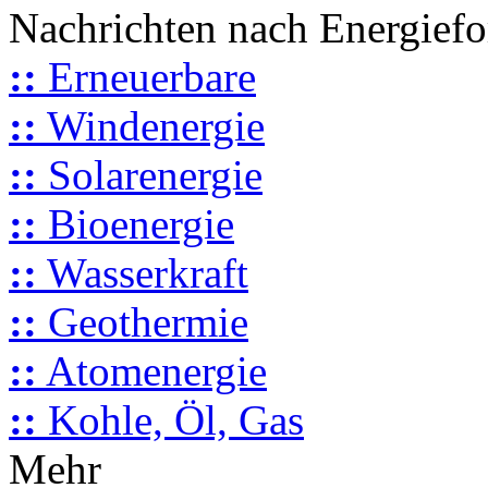
Nachrichten nach Energief
::
Erneuerbare
::
Windenergie
::
Solarenergie
::
Bioenergie
::
Wasserkraft
::
Geothermie
::
Atomenergie
::
Kohle, Öl, Gas
Mehr