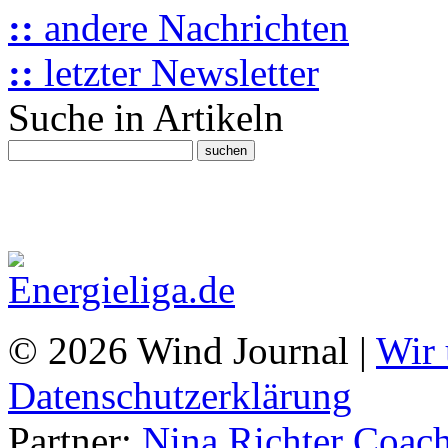
::
andere Nachrichten
::
letzter Newsletter
Suche in Artikeln
© 2026 Wind Journal |
Wir 
Datenschutzerklärung
Partner:
Nina Richter Coach