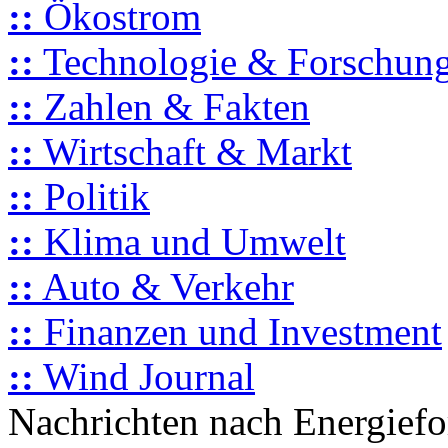
::
Ökostrom
::
Technologie & Forschun
::
Zahlen & Fakten
::
Wirtschaft & Markt
::
Politik
::
Klima und Umwelt
::
Auto & Verkehr
::
Finanzen und Investment
::
Wind Journal
Nachrichten nach Energief