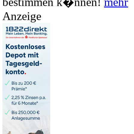
bestimmen k�nnen!
mehr
Anzeige