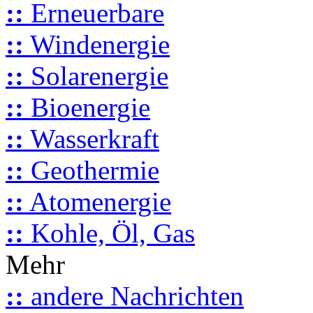
::
Erneuerbare
::
Windenergie
::
Solarenergie
::
Bioenergie
::
Wasserkraft
::
Geothermie
::
Atomenergie
::
Kohle, Öl, Gas
Mehr
::
andere Nachrichten