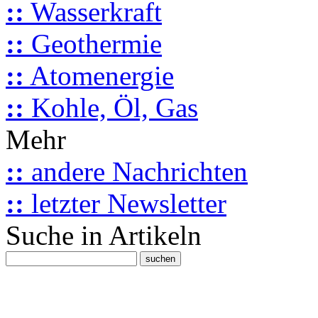
::
Wasserkraft
::
Geothermie
::
Atomenergie
::
Kohle, Öl, Gas
Mehr
::
andere Nachrichten
::
letzter Newsletter
Suche in Artikeln