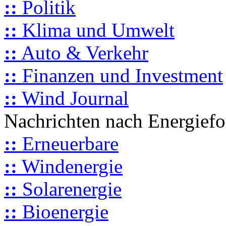
::
Politik
::
Klima und Umwelt
::
Auto & Verkehr
::
Finanzen und Investment
::
Wind Journal
Nachrichten nach Energief
::
Erneuerbare
::
Windenergie
::
Solarenergie
::
Bioenergie