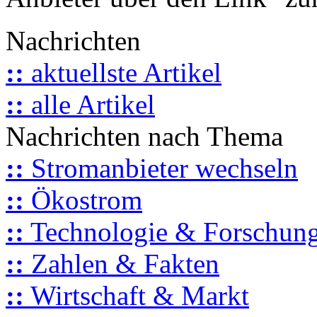
Nachrichten
::
aktuellste Artikel
::
alle Artikel
Nachrichten nach Thema
::
Stromanbieter wechseln
::
Ökostrom
::
Technologie & Forschun
::
Zahlen & Fakten
::
Wirtschaft & Markt