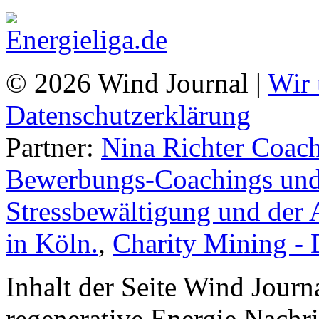
© 2026 Wind Journal |
Wir 
Datenschutzerklärung
Partner:
Nina Richter Coach
Bewerbungs-Coachings und 
Stressbewältigung und der 
in Köln.
,
Charity Mining -
Inhalt der Seite Wind Jour
regenerative Energie Nachr