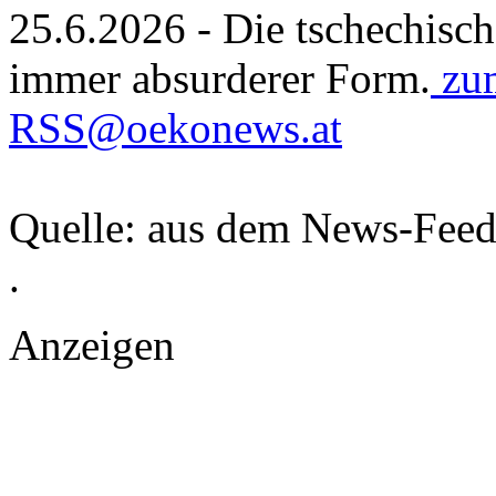
25.6.2026 - Die tschechisch
immer absurderer Form.
zum
RSS@oekonews.at
Quelle: aus dem News-Fee
.
Anzeigen