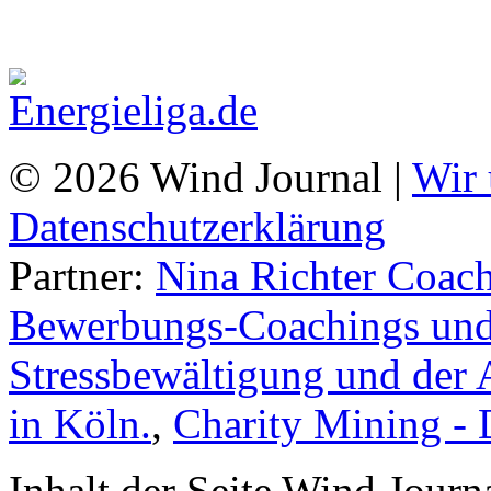
© 2026 Wind Journal |
Wir 
Datenschutzerklärung
Partner:
Nina Richter Coach
Bewerbungs-Coachings und 
Stressbewältigung und der 
in Köln.
,
Charity Mining -
Inhalt der Seite Wind Jour