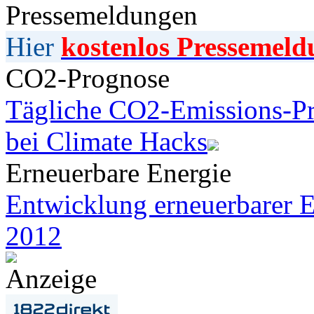
Pressemeldungen
Hier
kostenlos Pressemeld
CO2-Prognose
Tägliche CO2-Emissions-Pr
bei Climate Hacks
Erneuerbare Energie
Entwicklung erneuerbarer E
2012
Anzeige