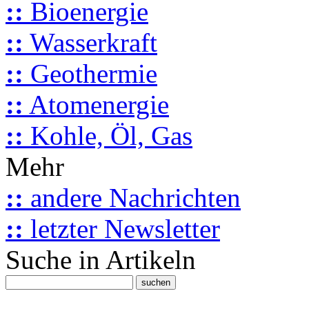
::
Bioenergie
::
Wasserkraft
::
Geothermie
::
Atomenergie
::
Kohle, Öl, Gas
Mehr
::
andere Nachrichten
::
letzter Newsletter
Suche in Artikeln