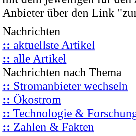
Anbieter über den Link "zum
Nachrichten
::
aktuellste Artikel
::
alle Artikel
Nachrichten nach Thema
::
Stromanbieter wechseln
::
Ökostrom
::
Technologie & Forschun
::
Zahlen & Fakten