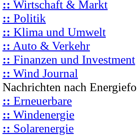
::
Wirtschaft & Markt
::
Politik
::
Klima und Umwelt
::
Auto & Verkehr
::
Finanzen und Investment
::
Wind Journal
Nachrichten nach Energief
::
Erneuerbare
::
Windenergie
::
Solarenergie