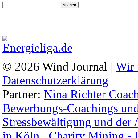
© 2026 Wind Journal |
Wir 
Datenschutzerklärung
Partner:
Nina Richter Coach
Bewerbungs-Coachings und 
Stressbewältigung und der 
in Köln.
,
Charity Mining -