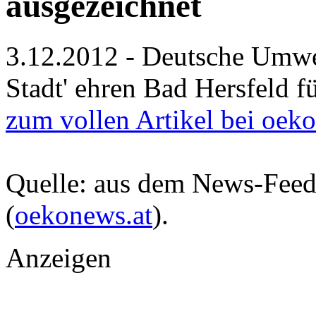
ausgezeichnet
3.12.2012 - Deutsche Umwel
Stadt' ehren Bad Hersfeld f
zum vollen Artikel bei oek
Quelle: aus dem News-Fee
(
oekonews.at
).
Anzeigen