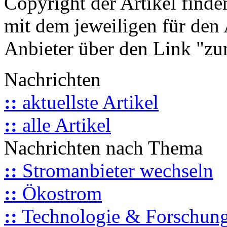
Copyright der Artikel finde
mit dem jeweiligen für den 
Anbieter über den Link "zum
Nachrichten
::
aktuellste Artikel
::
alle Artikel
Nachrichten nach Thema
::
Stromanbieter wechseln
::
Ökostrom
::
Technologie & Forschun