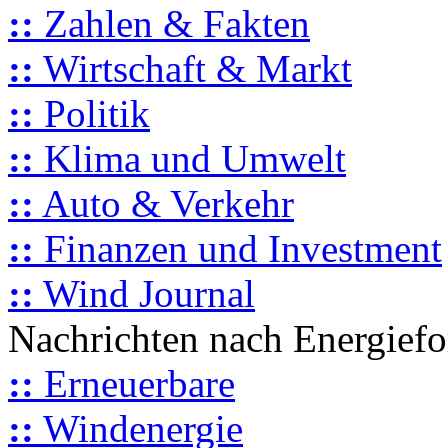
::
Zahlen & Fakten
::
Wirtschaft & Markt
::
Politik
::
Klima und Umwelt
::
Auto & Verkehr
::
Finanzen und Investment
::
Wind Journal
Nachrichten nach Energief
::
Erneuerbare
::
Windenergie