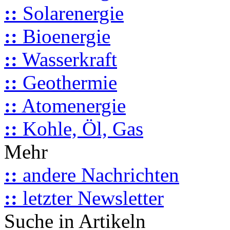
::
Solarenergie
::
Bioenergie
::
Wasserkraft
::
Geothermie
::
Atomenergie
::
Kohle, Öl, Gas
Mehr
::
andere Nachrichten
::
letzter Newsletter
Suche in Artikeln