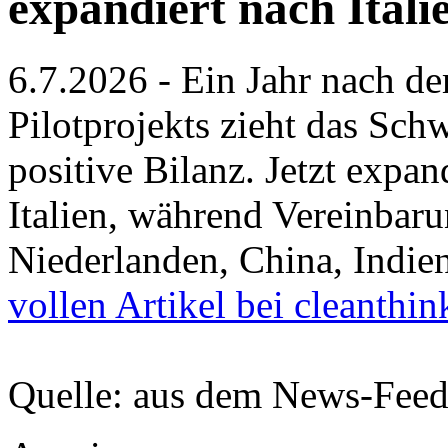
expandiert nach Itali
6.7.2026 - Ein Jahr nach de
Pilotprojekts zieht das Sch
positive Bilanz. Jetzt expa
Italien, während Vereinbar
Niederlanden, China, Indie
vollen Artikel bei cleanthin
Quelle: aus dem News-Fee