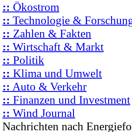
::
Ökostrom
::
Technologie & Forschun
::
Zahlen & Fakten
::
Wirtschaft & Markt
::
Politik
::
Klima und Umwelt
::
Auto & Verkehr
::
Finanzen und Investment
::
Wind Journal
Nachrichten nach Energief