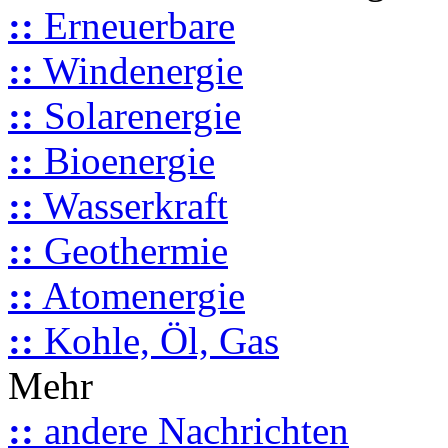
::
Erneuerbare
::
Windenergie
::
Solarenergie
::
Bioenergie
::
Wasserkraft
::
Geothermie
::
Atomenergie
::
Kohle, Öl, Gas
Mehr
::
andere Nachrichten