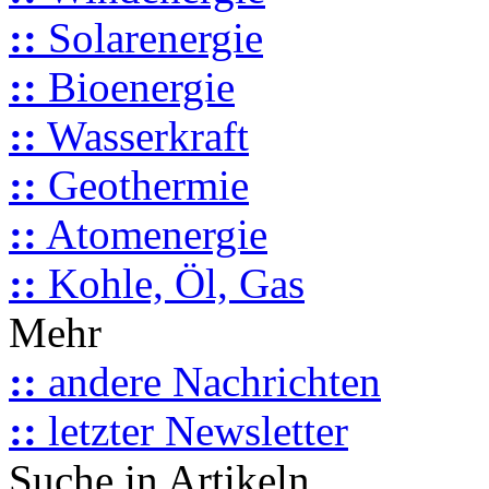
::
Solarenergie
::
Bioenergie
::
Wasserkraft
::
Geothermie
::
Atomenergie
::
Kohle, Öl, Gas
Mehr
::
andere Nachrichten
::
letzter Newsletter
Suche in Artikeln