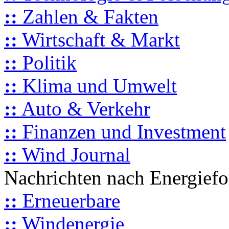
::
Zahlen & Fakten
::
Wirtschaft & Markt
::
Politik
::
Klima und Umwelt
::
Auto & Verkehr
::
Finanzen und Investment
::
Wind Journal
Nachrichten nach Energief
::
Erneuerbare
::
Windenergie