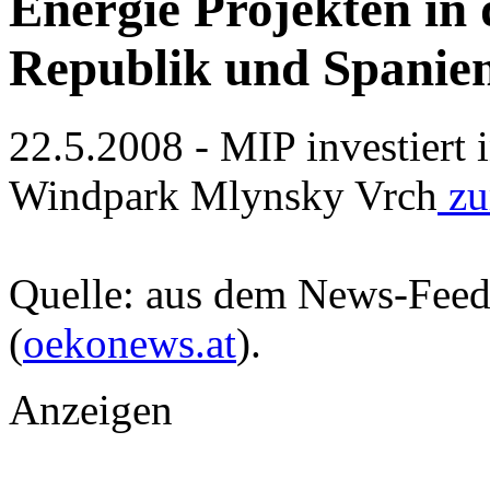
Energie Projekten in 
Republik und Spanie
22.5.2008 - MIP investiert 
Windpark Mlynsky Vrch
zu
Quelle: aus dem News-Fee
(
oekonews.at
).
Anzeigen