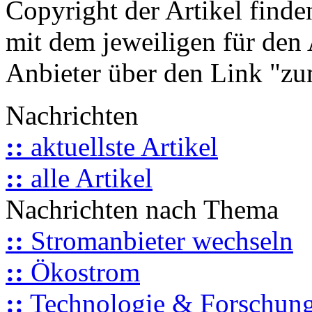
Copyright der Artikel finde
mit dem jeweiligen für den 
Anbieter über den Link "zum
Nachrichten
::
aktuellste Artikel
::
alle Artikel
Nachrichten nach Thema
::
Stromanbieter wechseln
::
Ökostrom
::
Technologie & Forschun