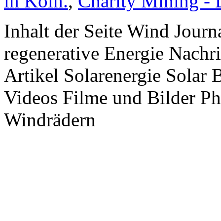
in Köln.
,
Charity Mining -
Inhalt der Seite Wind Jour
regenerative Energie Nachr
Artikel Solarenergie Solar
Videos Filme und Bilder P
Windrädern