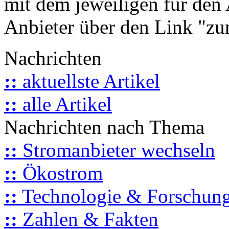
mit dem jeweiligen für den 
Anbieter über den Link "zum
Nachrichten
::
aktuellste Artikel
::
alle Artikel
Nachrichten nach Thema
::
Stromanbieter wechseln
::
Ökostrom
::
Technologie & Forschun
::
Zahlen & Fakten