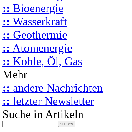
::
Bioenergie
::
Wasserkraft
::
Geothermie
::
Atomenergie
::
Kohle, Öl, Gas
Mehr
::
andere Nachrichten
::
letzter Newsletter
Suche in Artikeln