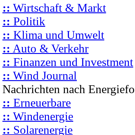
::
Wirtschaft & Markt
::
Politik
::
Klima und Umwelt
::
Auto & Verkehr
::
Finanzen und Investment
::
Wind Journal
Nachrichten nach Energief
::
Erneuerbare
::
Windenergie
::
Solarenergie