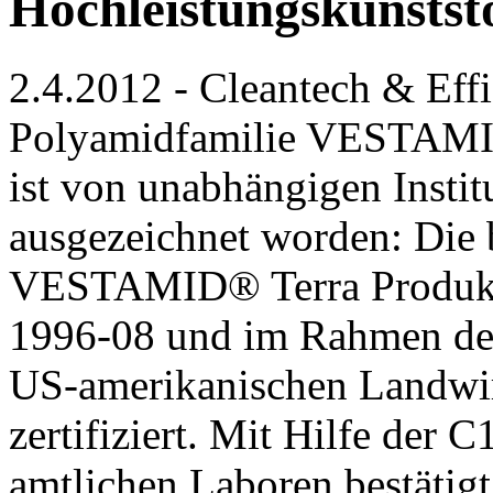
Hochleistungskunstst
2.4.2012 - Cleantech & Eff
Polyamidfamilie VESTAMID
ist von unabhängigen Institu
ausgezeichnet worden: Die b
VESTAMID® Terra Produkt
1996-08 und im Rahmen de
US-amerikanischen Landwi
zertifiziert. Mit Hilfe der
amtlichen Laboren bestätigt