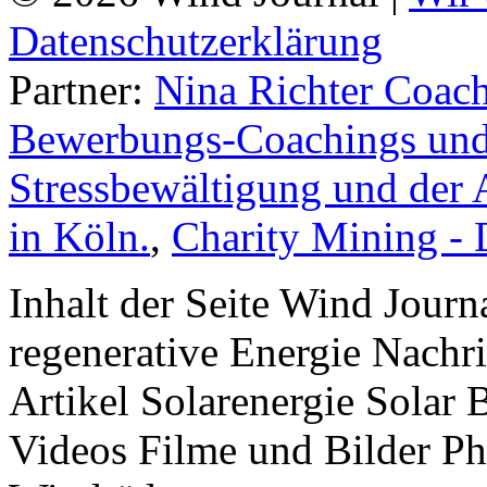
Datenschutzerklärung
Partner:
Nina Richter Coach
Bewerbungs-Coachings und 
Stressbewältigung und der 
in Köln.
,
Charity Mining -
Inhalt der Seite Wind Jour
regenerative Energie Nachr
Artikel Solarenergie Solar
Videos Filme und Bilder P