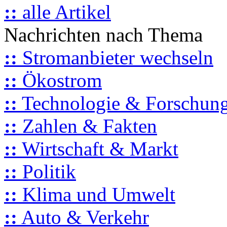
::
alle Artikel
Nachrichten nach Thema
::
Stromanbieter wechseln
::
Ökostrom
::
Technologie & Forschun
::
Zahlen & Fakten
::
Wirtschaft & Markt
::
Politik
::
Klima und Umwelt
::
Auto & Verkehr