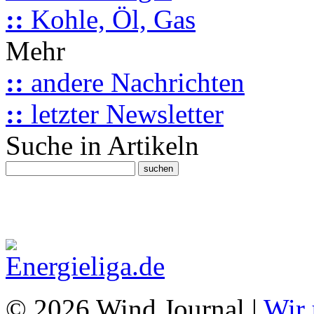
::
Kohle, Öl, Gas
Mehr
::
andere Nachrichten
::
letzter Newsletter
Suche in Artikeln
© 2026 Wind Journal |
Wir 