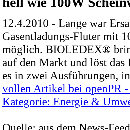
hell wie 100W Schein
12.4.2010 - Lange war Ers
Gasentladungs-Fluter mit 
möglich. BIOLEDEX® brin
auf den Markt und löst das
es in zwei Ausführungen, i
vollen Artikel bei openPR -
Kategorie: Energie & Umwe
Quelle: aus dem News-Fee