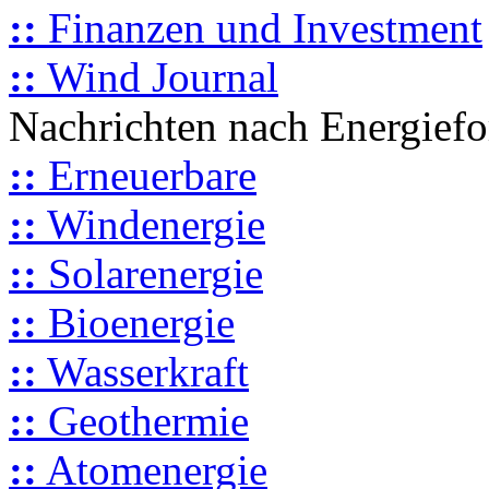
::
Finanzen und Investment
::
Wind Journal
Nachrichten nach Energief
::
Erneuerbare
::
Windenergie
::
Solarenergie
::
Bioenergie
::
Wasserkraft
::
Geothermie
::
Atomenergie