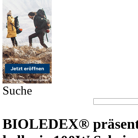
Suche
BIOLEDEX® präsentie