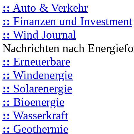
::
Auto & Verkehr
::
Finanzen und Investment
::
Wind Journal
Nachrichten nach Energief
::
Erneuerbare
::
Windenergie
::
Solarenergie
::
Bioenergie
::
Wasserkraft
::
Geothermie