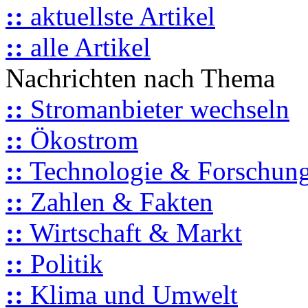
::
aktuellste Artikel
::
alle Artikel
Nachrichten nach Thema
::
Stromanbieter wechseln
::
Ökostrom
::
Technologie & Forschun
::
Zahlen & Fakten
::
Wirtschaft & Markt
::
Politik
::
Klima und Umwelt