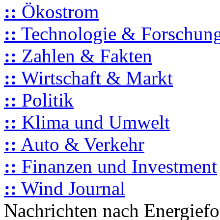
::
Ökostrom
::
Technologie & Forschun
::
Zahlen & Fakten
::
Wirtschaft & Markt
::
Politik
::
Klima und Umwelt
::
Auto & Verkehr
::
Finanzen und Investment
::
Wind Journal
Nachrichten nach Energief