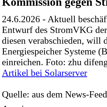
Kommission gegen S
24.6.2026 - Aktuell beschäf
Entwurf des StromVKG der 
diesen verabschieden, will
Energiespeicher Systeme 
einreichen. Foto: zhu difen
Artikel bei Solarserver
Quelle: aus dem News-Fee