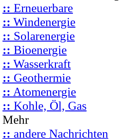
::
Erneuerbare
::
Windenergie
::
Solarenergie
::
Bioenergie
::
Wasserkraft
::
Geothermie
::
Atomenergie
::
Kohle, Öl, Gas
Mehr
::
andere Nachrichten