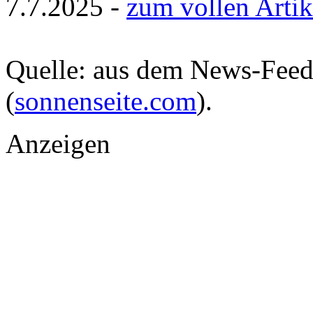
7.7.2025 -
zum vollen Artik
Quelle: aus dem News-Fee
(
sonnenseite.com
).
Anzeigen