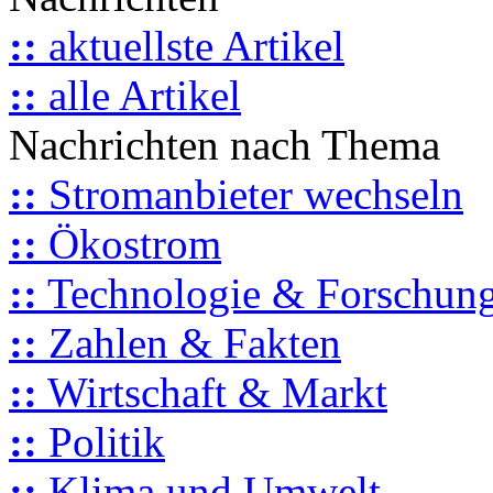
::
aktuellste Artikel
::
alle Artikel
Nachrichten nach Thema
::
Stromanbieter wechseln
::
Ökostrom
::
Technologie & Forschun
::
Zahlen & Fakten
::
Wirtschaft & Markt
::
Politik
::
Klima und Umwelt