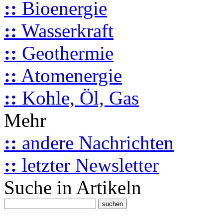
::
Bioenergie
::
Wasserkraft
::
Geothermie
::
Atomenergie
::
Kohle, Öl, Gas
Mehr
::
andere Nachrichten
::
letzter Newsletter
Suche in Artikeln