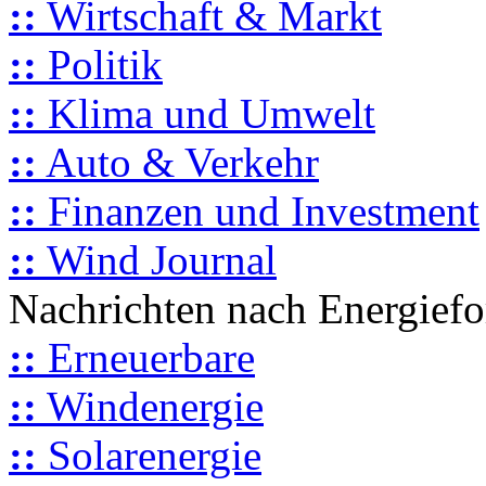
::
Wirtschaft & Markt
::
Politik
::
Klima und Umwelt
::
Auto & Verkehr
::
Finanzen und Investment
::
Wind Journal
Nachrichten nach Energief
::
Erneuerbare
::
Windenergie
::
Solarenergie