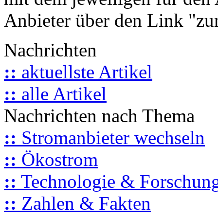
Anbieter über den Link "zum
Nachrichten
::
aktuellste Artikel
::
alle Artikel
Nachrichten nach Thema
::
Stromanbieter wechseln
::
Ökostrom
::
Technologie & Forschun
::
Zahlen & Fakten