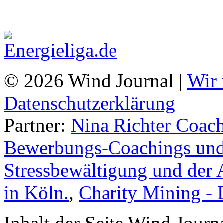
© 2026 Wind Journal |
Wir 
Datenschutzerklärung
Partner:
Nina Richter Coach
Bewerbungs-Coachings und 
Stressbewältigung und der 
in Köln.
,
Charity Mining -
Inhalt der Seite Wind Jour