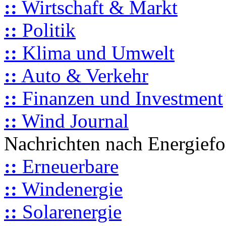
::
Wirtschaft & Markt
::
Politik
::
Klima und Umwelt
::
Auto & Verkehr
::
Finanzen und Investment
::
Wind Journal
Nachrichten nach Energief
::
Erneuerbare
::
Windenergie
::
Solarenergie