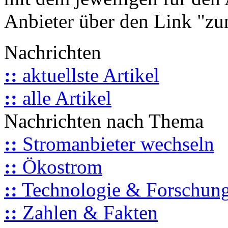
Anbieter über den Link "zum
Nachrichten
::
aktuellste Artikel
::
alle Artikel
Nachrichten nach Thema
::
Stromanbieter wechseln
::
Ökostrom
::
Technologie & Forschun
::
Zahlen & Fakten