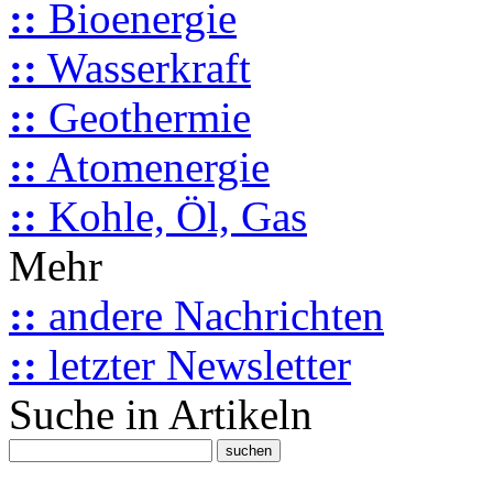
::
Bioenergie
::
Wasserkraft
::
Geothermie
::
Atomenergie
::
Kohle, Öl, Gas
Mehr
::
andere Nachrichten
::
letzter Newsletter
Suche in Artikeln