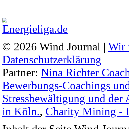
© 2026 Wind Journal |
Wir 
Datenschutzerklärung
Partner:
Nina Richter Coach
Bewerbungs-Coachings und 
Stressbewältigung und der 
in Köln.
,
Charity Mining -
Inhalt der Seite Wind Jour