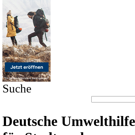
Suche
Deutsche Umwelthilfe