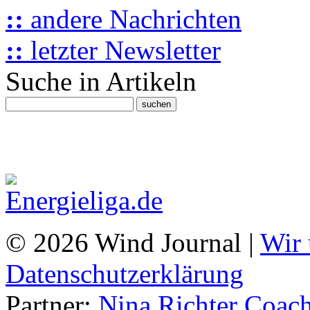
::
andere Nachrichten
::
letzter Newsletter
Suche in Artikeln
© 2026 Wind Journal |
Wir 
Datenschutzerklärung
Partner:
Nina Richter Coach