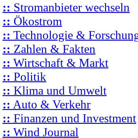
::
Stromanbieter wechseln
::
Ökostrom
::
Technologie & Forschun
::
Zahlen & Fakten
::
Wirtschaft & Markt
::
Politik
::
Klima und Umwelt
::
Auto & Verkehr
::
Finanzen und Investment
::
Wind Journal