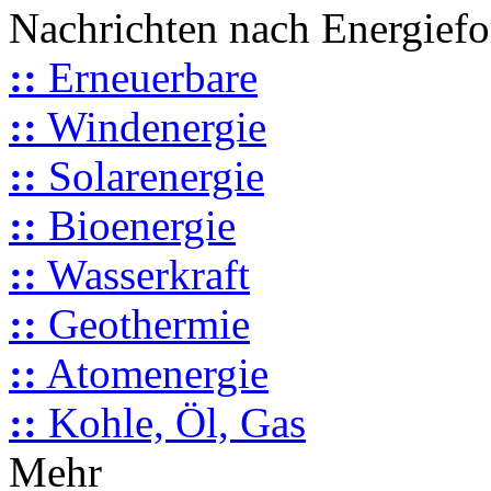
Nachrichten nach Energief
::
Erneuerbare
::
Windenergie
::
Solarenergie
::
Bioenergie
::
Wasserkraft
::
Geothermie
::
Atomenergie
::
Kohle, Öl, Gas
Mehr