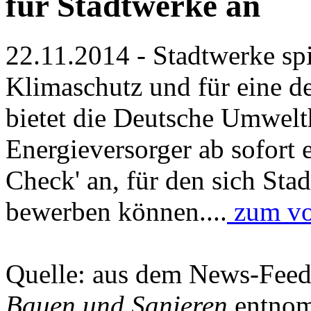
für Stadtwerke an
22.11.2014 - Stadtwerke spi
Klimaschutz und für eine d
bietet die Deutsche Umwel
Energieversorger ab sofort e
Check' an, für den sich Sta
bewerben können....
zum vol
Quelle: aus dem News-Fee
Bauen und Sanieren
entnom