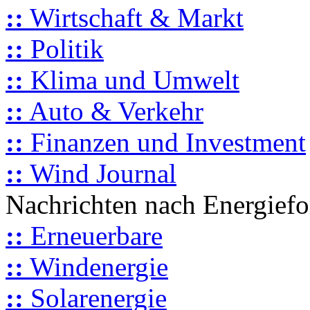
::
Wirtschaft & Markt
::
Politik
::
Klima und Umwelt
::
Auto & Verkehr
::
Finanzen und Investment
::
Wind Journal
Nachrichten nach Energief
::
Erneuerbare
::
Windenergie
::
Solarenergie