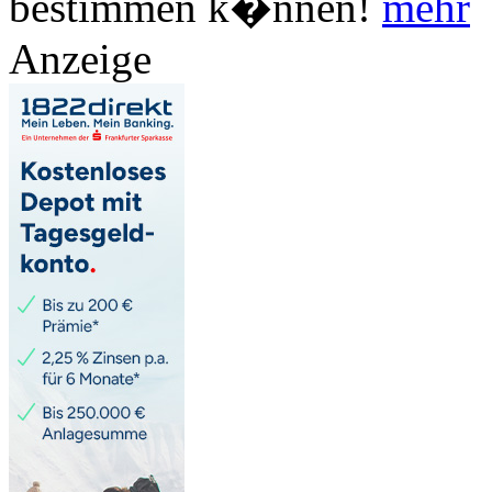
bestimmen k�nnen!
mehr
Anzeige