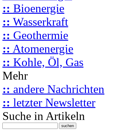
::
Bioenergie
::
Wasserkraft
::
Geothermie
::
Atomenergie
::
Kohle, Öl, Gas
Mehr
::
andere Nachrichten
::
letzter Newsletter
Suche in Artikeln