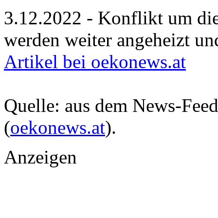
3.12.2022 - Konflikt um di
werden weiter angeheizt un
Artikel bei oekonews.at
Quelle: aus dem News-Fee
(
oekonews.at
).
Anzeigen