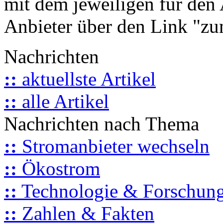
mit dem jeweiligen für den 
Anbieter über den Link "zum
Nachrichten
::
aktuellste Artikel
::
alle Artikel
Nachrichten nach Thema
::
Stromanbieter wechseln
::
Ökostrom
::
Technologie & Forschun
::
Zahlen & Fakten