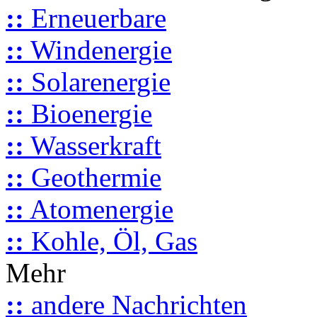
::
Erneuerbare
::
Windenergie
::
Solarenergie
::
Bioenergie
::
Wasserkraft
::
Geothermie
::
Atomenergie
::
Kohle, Öl, Gas
Mehr
::
andere Nachrichten