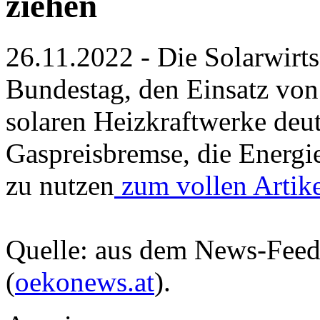
ziehen
26.11.2022 - Die Solarwirts
Bundestag, den Einsatz von
solaren Heizkraftwerke deutl
Gaspreisbremse, die Energi
zu nutzen
zum vollen Artike
Quelle: aus dem News-Fee
(
oekonews.at
).