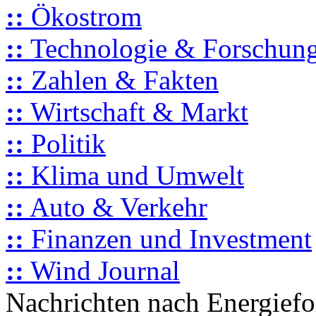
::
Ökostrom
::
Technologie & Forschun
::
Zahlen & Fakten
::
Wirtschaft & Markt
::
Politik
::
Klima und Umwelt
::
Auto & Verkehr
::
Finanzen und Investment
::
Wind Journal
Nachrichten nach Energief