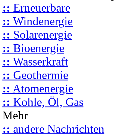
::
Erneuerbare
::
Windenergie
::
Solarenergie
::
Bioenergie
::
Wasserkraft
::
Geothermie
::
Atomenergie
::
Kohle, Öl, Gas
Mehr
::
andere Nachrichten