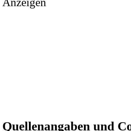
Anzeigen
Quellenangaben und Co