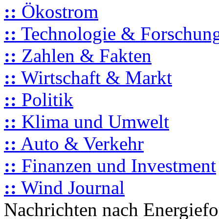
::
Ökostrom
::
Technologie & Forschun
::
Zahlen & Fakten
::
Wirtschaft & Markt
::
Politik
::
Klima und Umwelt
::
Auto & Verkehr
::
Finanzen und Investment
::
Wind Journal
Nachrichten nach Energief