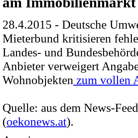
am Immobilienmarkt
28.4.2015 - Deutsche Umwe
Mieterbund kritisieren feh
Landes- und Bundesbehörde
Anbieter verweigert Angabe
Wohnobjekten
zum vollen A
Quelle: aus dem News-Fee
(
oekonews.at
).