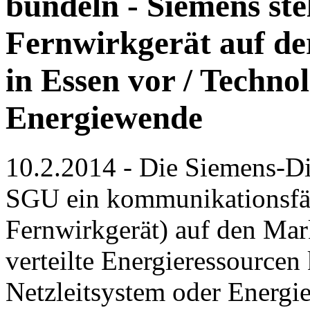
bündeln - Siemens ste
Fernwirkgerät auf de
in Essen vor / Techno
Energiewende
10.2.2014 - Die Siemens-Di
SGU ein kommunikationsfäh
Fernwirkgerät) auf den Mar
verteilte Energieressource
Netzleitsystem oder Energ