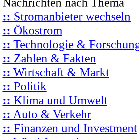
Nachrichten nach Thema
::
Stromanbieter wechseln
::
Ökostrom
::
Technologie & Forschun
::
Zahlen & Fakten
::
Wirtschaft & Markt
::
Politik
::
Klima und Umwelt
::
Auto & Verkehr
::
Finanzen und Investment