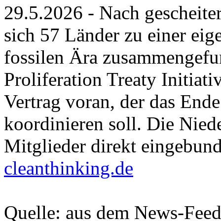
29.5.2026 - Nach gescheit
sich 57 Länder zu einer ei
fossilen Ära zusammengefu
Proliferation Treaty Initiati
Vertrag voran, der das End
koordinieren soll. Die Nied
Mitglieder direkt eingebun
cleanthinking.de
Quelle: aus dem News-Fee