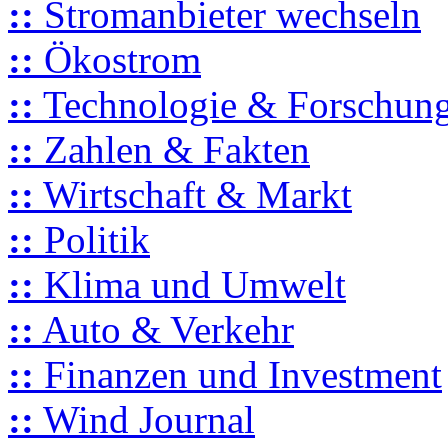
::
Stromanbieter wechseln
::
Ökostrom
::
Technologie & Forschun
::
Zahlen & Fakten
::
Wirtschaft & Markt
::
Politik
::
Klima und Umwelt
::
Auto & Verkehr
::
Finanzen und Investment
::
Wind Journal