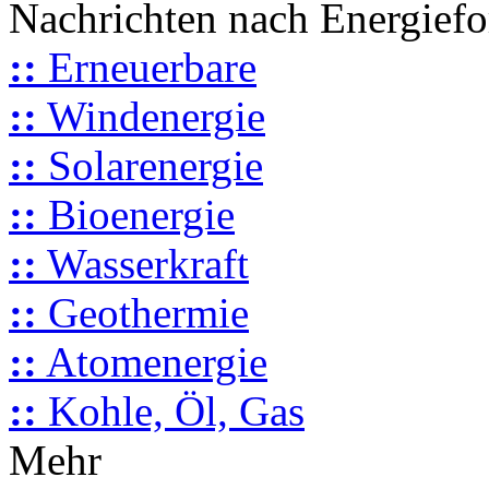
Nachrichten nach Energief
::
Erneuerbare
::
Windenergie
::
Solarenergie
::
Bioenergie
::
Wasserkraft
::
Geothermie
::
Atomenergie
::
Kohle, Öl, Gas
Mehr