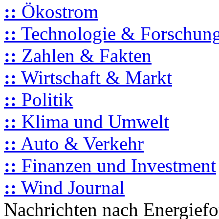
::
Ökostrom
::
Technologie & Forschun
::
Zahlen & Fakten
::
Wirtschaft & Markt
::
Politik
::
Klima und Umwelt
::
Auto & Verkehr
::
Finanzen und Investment
::
Wind Journal
Nachrichten nach Energief