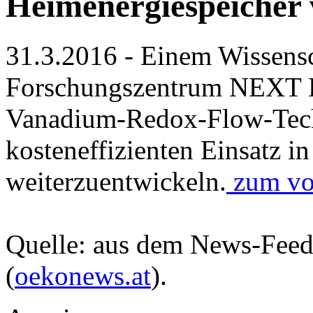
Heimenergiespeicher 
31.3.2016 - Einem Wissen
Forschungszentrum NEXT E
Vanadium-Redox-Flow-Tech
kosteneffizienten Einsatz i
weiterzuentwickeln.
zum vol
Quelle: aus dem News-Fee
(
oekonews.at
).