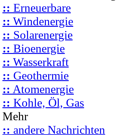
::
Erneuerbare
::
Windenergie
::
Solarenergie
::
Bioenergie
::
Wasserkraft
::
Geothermie
::
Atomenergie
::
Kohle, Öl, Gas
Mehr
::
andere Nachrichten