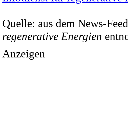
Quelle: aus dem News-Fee
regenerative Energien
entn
Anzeigen