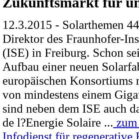
Zukunftsmarkt für u
12.3.2015 - Solarthemen 443
Direktor des Fraunhofer-Ins
(ISE) in Freiburg. Schon sei
Aufbau einer neuen Solarfa
europäischen Konsortiums m
von mindestens einem Giga
sind neben dem ISE auch das
de l?Energie Solaire ...
zum 
Infodienst für regenerative