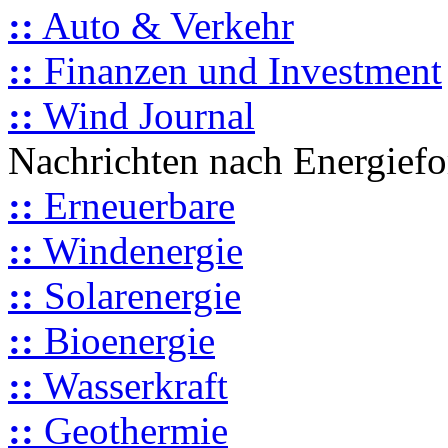
::
Auto & Verkehr
::
Finanzen und Investment
::
Wind Journal
Nachrichten nach Energief
::
Erneuerbare
::
Windenergie
::
Solarenergie
::
Bioenergie
::
Wasserkraft
::
Geothermie