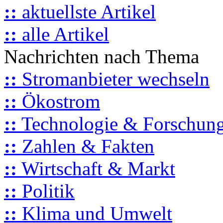
::
aktuellste Artikel
::
alle Artikel
Nachrichten nach Thema
::
Stromanbieter wechseln
::
Ökostrom
::
Technologie & Forschun
::
Zahlen & Fakten
::
Wirtschaft & Markt
::
Politik
::
Klima und Umwelt