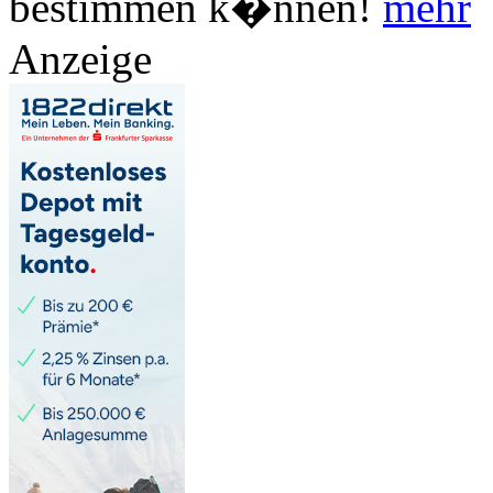
bestimmen k�nnen!
mehr
Anzeige