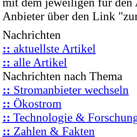
mit dem jeweiligen für den 
Anbieter über den Link "zum
Nachrichten
::
aktuellste Artikel
::
alle Artikel
Nachrichten nach Thema
::
Stromanbieter wechseln
::
Ökostrom
::
Technologie & Forschun
::
Zahlen & Fakten