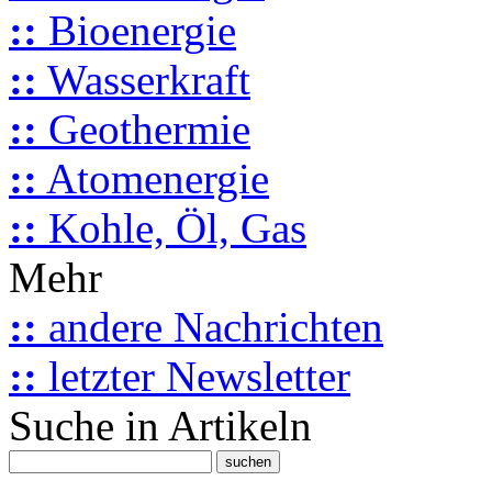
::
Bioenergie
::
Wasserkraft
::
Geothermie
::
Atomenergie
::
Kohle, Öl, Gas
Mehr
::
andere Nachrichten
::
letzter Newsletter
Suche in Artikeln