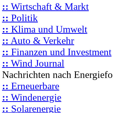
::
Wirtschaft & Markt
::
Politik
::
Klima und Umwelt
::
Auto & Verkehr
::
Finanzen und Investment
::
Wind Journal
Nachrichten nach Energief
::
Erneuerbare
::
Windenergie
::
Solarenergie