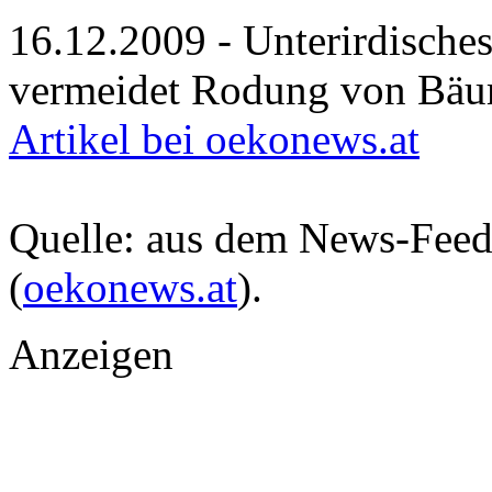
16.12.2009 - Unterirdische
vermeidet Rodung von Bäu
Artikel bei oekonews.at
Quelle: aus dem News-Fee
(
oekonews.at
).
Anzeigen