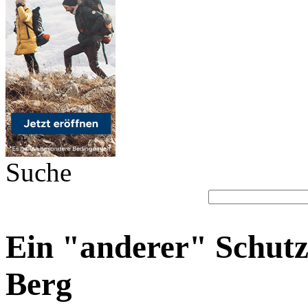
Suche
Ein "anderer" Schut
Berg