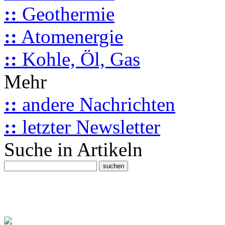
::
Geothermie
::
Atomenergie
::
Kohle, Öl, Gas
Mehr
::
andere Nachrichten
::
letzter Newsletter
Suche in Artikeln