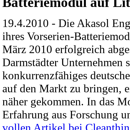
Batteriemodul auf Li
19.4.2010 - Die Akasol En
ihres Vorserien-Batteriemo
März 2010 erfolgreich abges
Darmstädter Unternehmen se
konkurrenzfähiges deutsches
auf den Markt zu bringen, e
näher gekommen. In das Mo
Erfahrung aus Forschung un
vollen Artikel bei Cleanthi