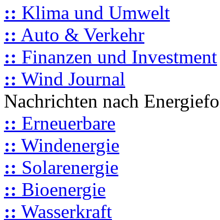
::
Klima und Umwelt
::
Auto & Verkehr
::
Finanzen und Investment
::
Wind Journal
Nachrichten nach Energief
::
Erneuerbare
::
Windenergie
::
Solarenergie
::
Bioenergie
::
Wasserkraft