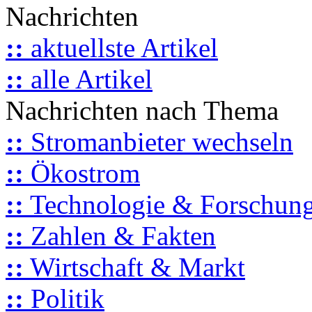
Nachrichten
::
aktuellste Artikel
::
alle Artikel
Nachrichten nach Thema
::
Stromanbieter wechseln
::
Ökostrom
::
Technologie & Forschun
::
Zahlen & Fakten
::
Wirtschaft & Markt
::
Politik