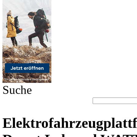
Suche
Elektrofahrzeugplatt