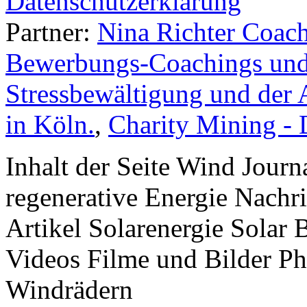
Datenschutzerklärung
Partner:
Nina Richter Coach
Bewerbungs-Coachings und 
Stressbewältigung und der 
in Köln.
,
Charity Mining -
Inhalt der Seite Wind Jour
regenerative Energie Nachr
Artikel Solarenergie Solar
Videos Filme und Bilder P
Windrädern