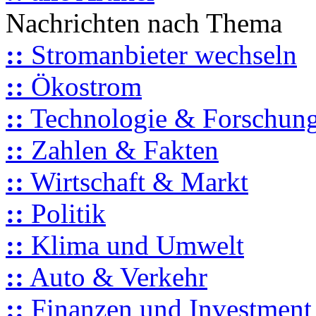
Nachrichten nach Thema
::
Stromanbieter wechseln
::
Ökostrom
::
Technologie & Forschun
::
Zahlen & Fakten
::
Wirtschaft & Markt
::
Politik
::
Klima und Umwelt
::
Auto & Verkehr
::
Finanzen und Investment