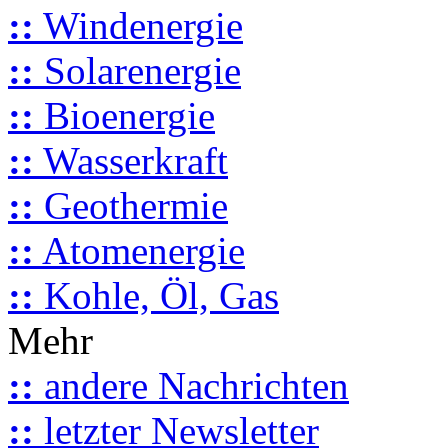
::
Windenergie
::
Solarenergie
::
Bioenergie
::
Wasserkraft
::
Geothermie
::
Atomenergie
::
Kohle, Öl, Gas
Mehr
::
andere Nachrichten
::
letzter Newsletter