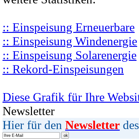
:: Einspeisung Erneuerbare
:: Einspeisung Windenergie
:: Einspeisung Solarenergie
:: Rekord-Einspeisungen
Diese Grafik für Ihre Websi
Newsletter
Hier für den
Newsletter
des