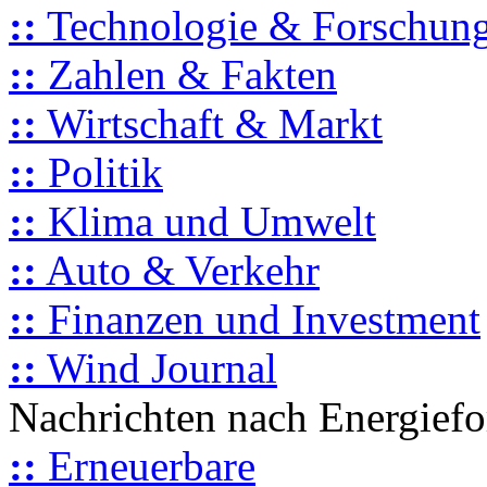
::
Technologie & Forschun
::
Zahlen & Fakten
::
Wirtschaft & Markt
::
Politik
::
Klima und Umwelt
::
Auto & Verkehr
::
Finanzen und Investment
::
Wind Journal
Nachrichten nach Energief
::
Erneuerbare