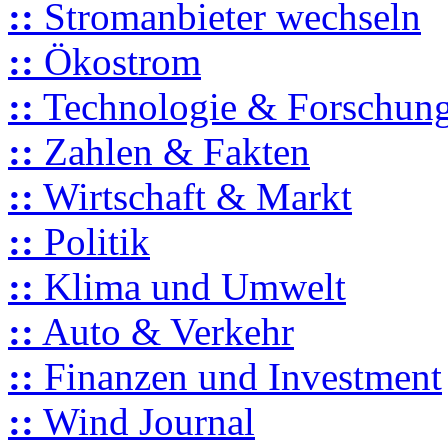
::
Stromanbieter wechseln
::
Ökostrom
::
Technologie & Forschun
::
Zahlen & Fakten
::
Wirtschaft & Markt
::
Politik
::
Klima und Umwelt
::
Auto & Verkehr
::
Finanzen und Investment
::
Wind Journal