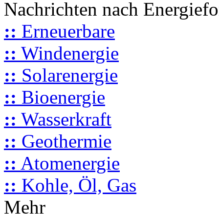
Nachrichten nach Energief
::
Erneuerbare
::
Windenergie
::
Solarenergie
::
Bioenergie
::
Wasserkraft
::
Geothermie
::
Atomenergie
::
Kohle, Öl, Gas
Mehr