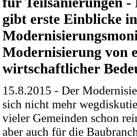
für Teilsanierungen
gibt erste Einblicke i
Modernisierungsmonit
Modernisierung von e
wirtschaftlicher Bed
15.8.2015 - Der Modernisie
sich nicht mehr wegdiskuti
vieler Gemeinden schon rein
aber auch für die Baubranc