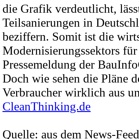
die Grafik verdeutlicht, lä
Teilsanierungen in Deutsch
beziffern. Somit ist die wir
Modernisierungssektors für
Pressemeldung der BauInf
Doch wie sehen die Pläne d
Verbraucher wirklich aus u
CleanThinking.de
Quelle: aus dem News-Fee