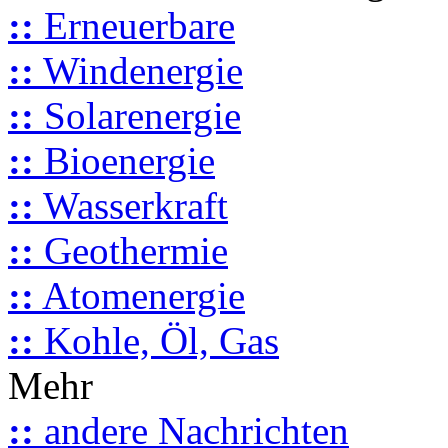
::
Erneuerbare
::
Windenergie
::
Solarenergie
::
Bioenergie
::
Wasserkraft
::
Geothermie
::
Atomenergie
::
Kohle, Öl, Gas
Mehr
::
andere Nachrichten