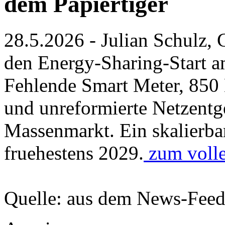
dem Papiertiger
28.5.2026 - Julian Schulz, 
den Energy-Sharing-Start a
Fehlende Smart Meter, 850 
und unreformierte Netzentg
Massenmarkt. Ein skalierbar
fruehestens 2029.
zum volle
Quelle: aus dem News-Fee