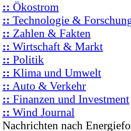
::
Ökostrom
::
Technologie & Forschun
::
Zahlen & Fakten
::
Wirtschaft & Markt
::
Politik
::
Klima und Umwelt
::
Auto & Verkehr
::
Finanzen und Investment
::
Wind Journal
Nachrichten nach Energief