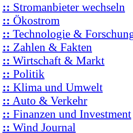
::
Stromanbieter wechseln
::
Ökostrom
::
Technologie & Forschun
::
Zahlen & Fakten
::
Wirtschaft & Markt
::
Politik
::
Klima und Umwelt
::
Auto & Verkehr
::
Finanzen und Investment
::
Wind Journal