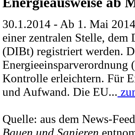
Energieausweise ab 
30.1.2014 - Ab 1. Mai 201
einer zentralen Stelle, dem
(DIBt) registriert werden. 
Energieeinsparverordnung (
Kontrolle erleichtern. Für 
und Aufwand. Die EU...
zum
Quelle: aus dem News-Fee
Bauen und Sanieren
entnom