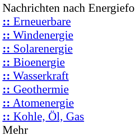
Nachrichten nach Energief
::
Erneuerbare
::
Windenergie
::
Solarenergie
::
Bioenergie
::
Wasserkraft
::
Geothermie
::
Atomenergie
::
Kohle, Öl, Gas
Mehr