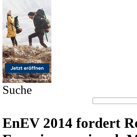
Suche
EnEV 2014 fordert Re