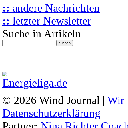
::
andere Nachrichten
::
letzter Newsletter
Suche in Artikeln
© 2026 Wind Journal |
Wir 
Datenschutzerklärung
Partner:
Nina Richter Coach