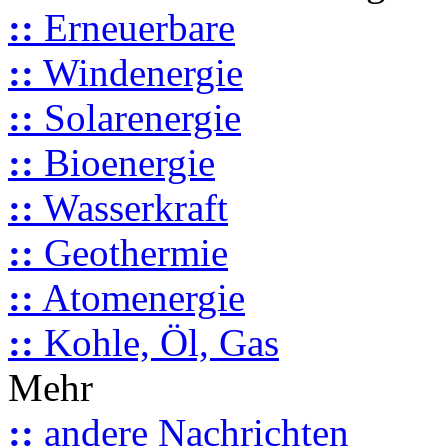
::
Erneuerbare
::
Windenergie
::
Solarenergie
::
Bioenergie
::
Wasserkraft
::
Geothermie
::
Atomenergie
::
Kohle, Öl, Gas
Mehr
::
andere Nachrichten