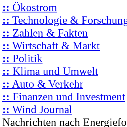
::
Ökostrom
::
Technologie & Forschun
::
Zahlen & Fakten
::
Wirtschaft & Markt
::
Politik
::
Klima und Umwelt
::
Auto & Verkehr
::
Finanzen und Investment
::
Wind Journal
Nachrichten nach Energief