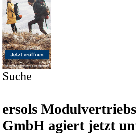
Suche
ersols Modulvertriebs
GmbH agiert jetzt u