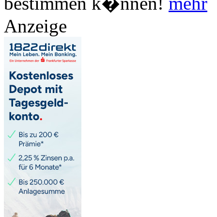
bestimmen k�nnen!
mehr
Anzeige