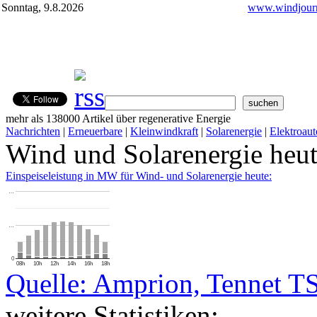
Sonntag, 9.8.2026
www.windjourn
mehr als 138000 Artikel über regenerative Energie
Nachrichten
|
Erneuerbare
|
Kleinwindkraft
|
Solarenergie
|
Elektroaut
Wind und Solarenergie heu
Einspeiseleistung in MW für Wind- und Solarenergie heute:
…
…
0
08h
10h
12h
14h
16h
18h
Quelle: Amprion, Tennet T
weitere Statistiken: