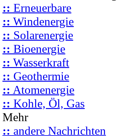
::
Erneuerbare
::
Windenergie
::
Solarenergie
::
Bioenergie
::
Wasserkraft
::
Geothermie
::
Atomenergie
::
Kohle, Öl, Gas
Mehr
::
andere Nachrichten