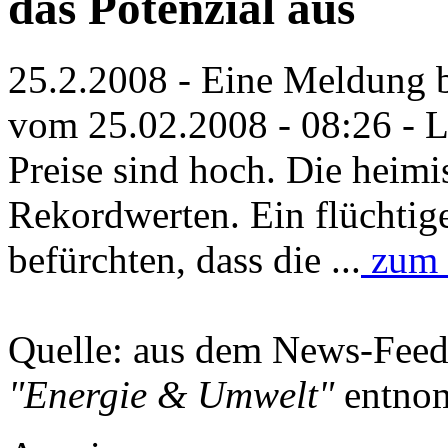
das Potenzial aus
25.2.2008 - Eine Meldung 
vom 25.02.2008 - 08:26 - L
Preise sind hoch. Die heimi
Rekordwerten. Ein flüchtige
befürchten, dass die ...
zum v
Quelle: aus dem News-Fee
"Energie & Umwelt"
entno