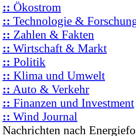
::
Ökostrom
::
Technologie & Forschun
::
Zahlen & Fakten
::
Wirtschaft & Markt
::
Politik
::
Klima und Umwelt
::
Auto & Verkehr
::
Finanzen und Investment
::
Wind Journal
Nachrichten nach Energief