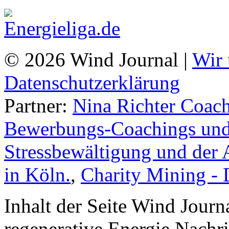
© 2026 Wind Journal |
Wir 
Datenschutzerklärung
Partner:
Nina Richter Coach
Bewerbungs-Coachings und 
Stressbewältigung und der 
in Köln.
,
Charity Mining -
Inhalt der Seite Wind Jour
regenerative Energie Nachr