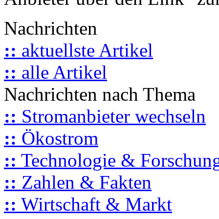
Nachrichten
::
aktuellste Artikel
::
alle Artikel
Nachrichten nach Thema
::
Stromanbieter wechseln
::
Ökostrom
::
Technologie & Forschun
::
Zahlen & Fakten
::
Wirtschaft & Markt