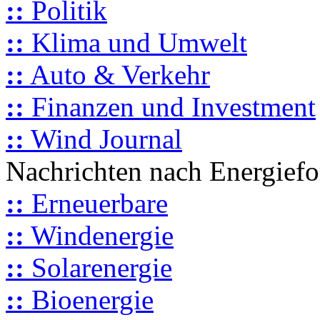
::
Politik
::
Klima und Umwelt
::
Auto & Verkehr
::
Finanzen und Investment
::
Wind Journal
Nachrichten nach Energief
::
Erneuerbare
::
Windenergie
::
Solarenergie
::
Bioenergie