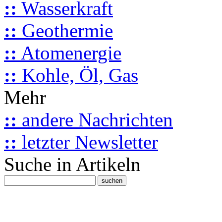
::
Wasserkraft
::
Geothermie
::
Atomenergie
::
Kohle, Öl, Gas
Mehr
::
andere Nachrichten
::
letzter Newsletter
Suche in Artikeln